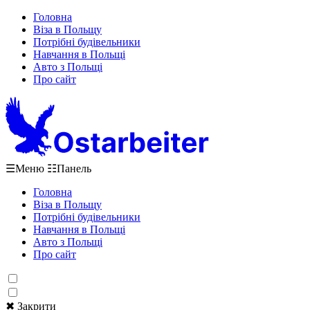
Головна
Віза в Польщу
Потрібні будівельники
Навчання в Польщі
Авто з Польщі
Про сайт
☰
Меню
☷
Панель
Головна
Віза в Польщу
Потрібні будівельники
Навчання в Польщі
Авто з Польщі
Про сайт
✖ Закрити