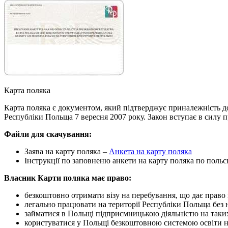
Карта поляка
Карта поляка є документом, який підтверджує приналежність д
Республіки Польща 7 вересня 2007 року. Закон вступає в силу пр
Файли для скачування:
Заява на карту поляка –
Анкета на карту поляка
Інструкції по заповненю анкети на карту поляка по поль
Власник Карти поляка має право:
безкоштовно отримати візу на перебування, що дає право
легально працювати на території Республіки Польща без н
займатися в Польщі підприємницькою діяльністю на таких
користуватися у Польщі безкоштовною системою освіти на 