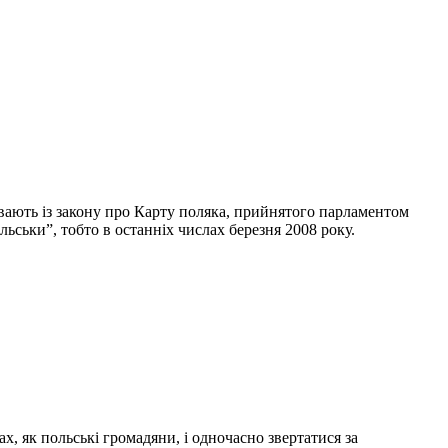
вають із закону про Карту поляка, прийнятого парламентом
льськи”, тобто в останніх числах березня 2008 року.
, як польські громадяни, і одночасно звертатися за