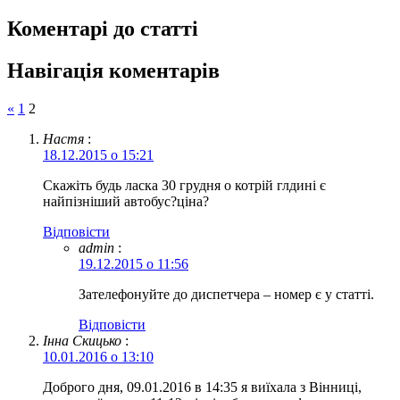
Коментарі до статті
Навігація коментарів
«
1
2
Настя
:
18.12.2015 о 15:21
Скажіть будь ласка 30 грудня о котрій глдині є
найпізніший автобус?ціна?
Відповіcти
admin
:
19.12.2015 о 11:56
Зателефонуйте до диспетчера – номер є у статті.
Відповіcти
Інна Скицько
:
10.01.2016 о 13:10
Доброго дня, 09.01.2016 в 14:35 я виїхала з Вінниці,