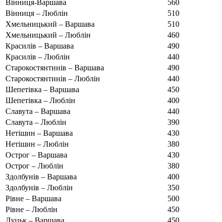
Вінниця-Варшава
560
Вінниця – Люблін
510
Хмельницький – Варшава
510
Хмельницький – Люблін
460
Красилів – Варшава
490
Красилів – Люблін
440
Старокостянтинів – Варшава
490
Старокостянтинів – Люблін
440
Шепетівка – Варшава
450
Шепетівка – Люблін
400
Славута – Варшава
440
Славута – Люблін
390
Нетішин – Варшава
430
Нетішин – Люблін
380
Острог – Варшава
430
Острог – Люблін
380
Здолбунів – Варшава
400
Здолбунів – Люблін
350
Рівне – Варшава
500
Рівне – Люблін
450
Луцьк – Варшава
450