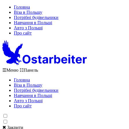
Головна
Віза в Польщу
Потрібні будівельники
Навчання в Польщі
Авто з Польщі
Про сайт
☰
Меню
☷
Панель
Головна
Віза в Польщу
Потрібні будівельники
Навчання в Польщі
Авто з Польщі
Про сайт
✖ Закрити