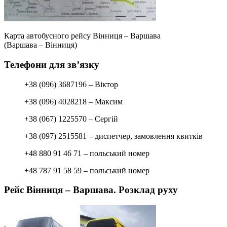
Карта автобусного рейсу Вінниця – Варшава
(Варшава – Вінниця)
Телефони для зв’язку
+38 (096) 3687196 – Віктор
+38 (096) 4028218 – Максим
+38 (067) 1225570 – Сергій
+38 (097) 2515581 – диспетчер, замовлення квитків
+48 880 91 46 71 – польський номер
+48 787 91 58 59 – польський номер
Рейс Вінниця – Варшава. Розклад руху