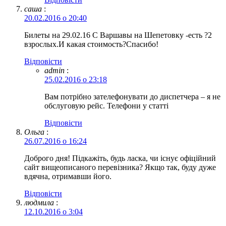
саша
:
20.02.2016 о 20:40
Билеты на 29.02.16 С Варшавы на Шепетовку -есть ?2
взрослых.И какая стоимость?Спасибо!
Відповіcти
admin
:
25.02.2016 о 23:18
Вам потрібно зателефонувати до диспетчера – я не
обслуговую рейс. Телефони у статті
Відповіcти
Ольга
:
26.07.2016 о 16:24
Доброго дня! Підкажіть, будь ласка, чи існує офіційний
сайт вищеописаного перевізника? Якщо так, буду дуже
вдячна, отримавши його.
Відповіcти
людмила
:
12.10.2016 о 3:04