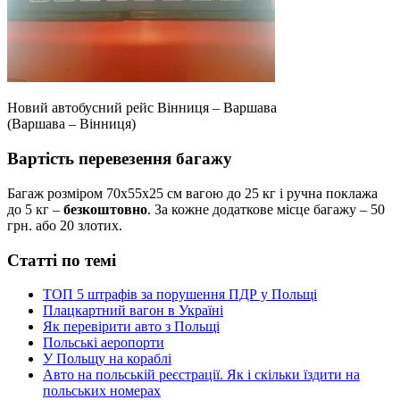
Новий автобусний рейс Вінниця – Варшава
(Варшава – Вінниця)
Вартість перевезення багажу
Багаж розміром 70х55х25 см вагою до 25 кг і ручна поклажа
до 5 кг –
безкоштовно
. За кожне додаткове місце багажу – 50
грн. або 20 злотих.
Статті по темі
ТОП 5 штрафів за порушення ПДР у Польщі
Плацкартний вагон в Україні
Як перевірити авто з Польщі
Польські аеропорти
У Польщу на кораблі
Авто на польській реєстрації. Як і скільки їздити на
польських номерах