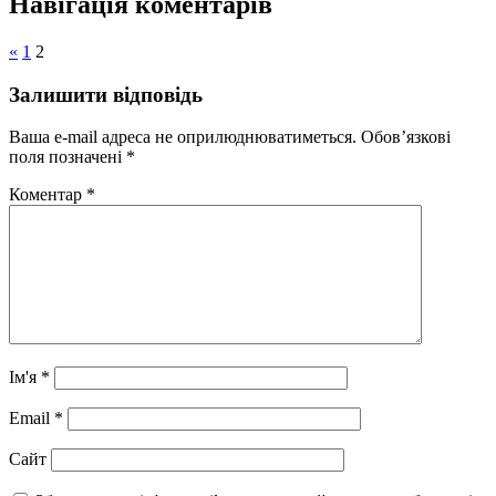
Навігація коментарів
«
1
2
Залишити відповідь
Ваша e-mail адреса не оприлюднюватиметься.
Обов’язкові
поля позначені
*
Коментар
*
Ім'я
*
Email
*
Сайт