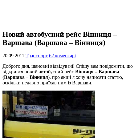
Новий автобусний рейс Вінниця –
Варшава (Варшава – Вінниця)
20.09.2011
Транспорт
62 коментарі
Доброго дня, шановні відвідувачі! Спішу вам повідомити, що
відкрився новий автобусний рейс
Вінниця – Варшава
(Варшава – Вінниця)
, про який я хочу написати статтю,
оскільки недавно приїхав ним із Варшави.