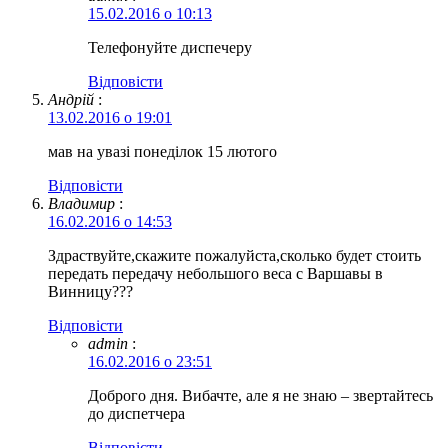
15.02.2016 о 10:13
Телефонуйте диспечеру
Відповіcти
Андрій
:
13.02.2016 о 19:01
мав на увазі понеділок 15 лютого
Відповіcти
Владимир
:
16.02.2016 о 14:53
Здраствуйте,скажите пожалуйста,сколько будет стоить
передать передачу небольшого веса с Варшавы в
Винницу???
Відповіcти
admin
:
16.02.2016 о 23:51
Доброго дня. Вибачте, але я не знаю – звертайтесь
до диспетчера
Відповіcти