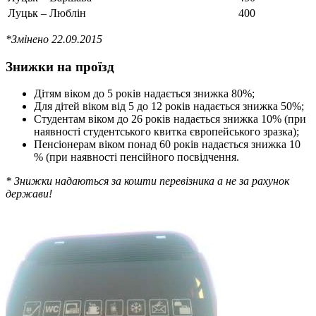
Луцьк – Люблін
400
*Змінено 22.09.2015
Знижки на проїзд
Дітям віком до 5 років надається знижка 80%;
Для дітей віком від 5 до 12 років надається знижка 50%;
Студентам віком до 26 років надається знижка 10% (при
наявності студентського квитка європейського зразка);
Пенсіонерам віком понад 60 років надається знижка 10
% (при наявності пенсійного посвідчення.
* Знижки надаються за кошти перевізника а не за рахунок
держави!