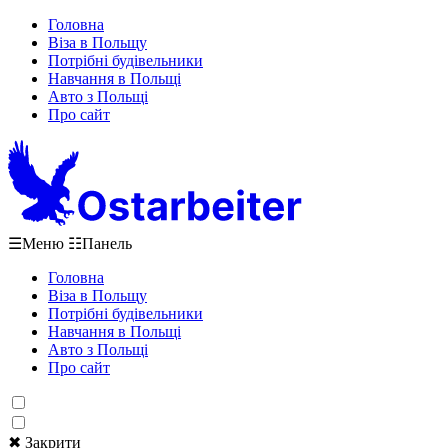
Головна
Віза в Польщу
Потрібні будівельники
Навчання в Польщі
Авто з Польщі
Про сайт
☰
Меню
☷
Панель
Головна
Віза в Польщу
Потрібні будівельники
Навчання в Польщі
Авто з Польщі
Про сайт
✖ Закрити