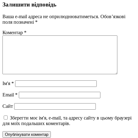
Залишити відповідь
Ваша e-mail адреса не оприлюднюватиметься.
Обов’язкові
поля позначені
*
Коментар
*
Ім'я
*
Email
*
Сайт
Зберегти моє ім'я, e-mail, та адресу сайту в цьому браузері
для моїх подальших коментарів.