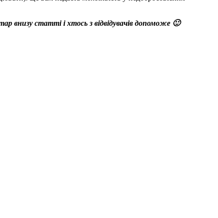
р внизу статті і хтось з відвідувачів допоможе 🙂