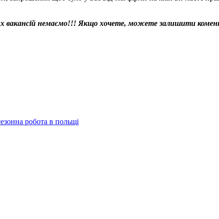
х вакансій немаємо!!! Якщо хочете, можете залишити комента
сезонна робота в польщі