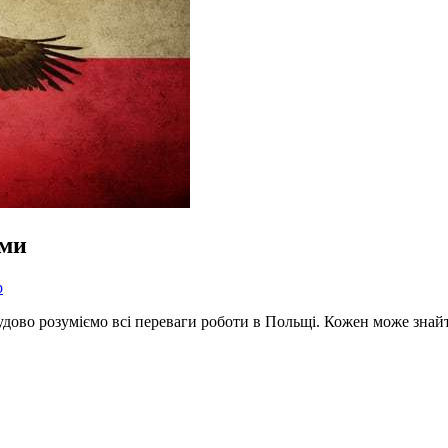
ими
р
 чудово розуміємо всі переваги роботи в Польщі. Кожен може знай