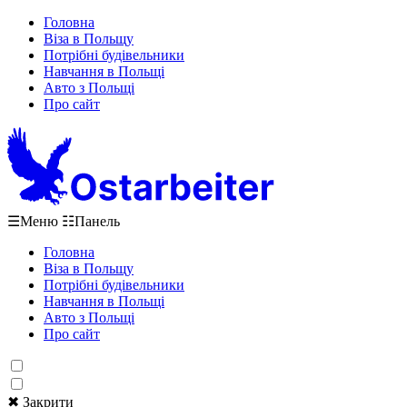
Головна
Віза в Польщу
Потрібні будівельники
Навчання в Польщі
Авто з Польщі
Про сайт
☰
Меню
☷
Панель
Головна
Віза в Польщу
Потрібні будівельники
Навчання в Польщі
Авто з Польщі
Про сайт
✖ Закрити