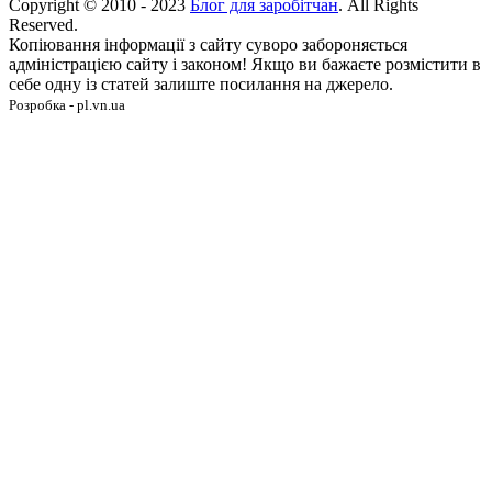
Copyright © 2010 - 2023
Блог для заробітчан
. All Rights
Reserved.
Копіювання інформації з сайту суворо забороняється
адміністрацією сайту і законом! Якщо ви бажаєте розмістити в
себе одну із статей залиште посилання на джерело.
Розробка - pl.vn.ua