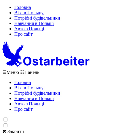
Головна
Віза в Польщу
Потрібні будівельники
Навчання в Польщі
Авто з Польщі
Про сайт
☰
Меню
☷
Панель
Головна
Віза в Польщу
Потрібні будівельники
Навчання в Польщі
Авто з Польщі
Про сайт
✖ Закрити