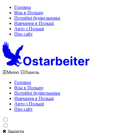
Головна
Віза в Польщу
Потрібні будівельники
Навчання в Польщі
Авто з Польщі
Про сайт
☰
Меню
☷
Панель
Головна
Віза в Польщу
Потрібні будівельники
Навчання в Польщі
Авто з Польщі
Про сайт
✖ Закрити