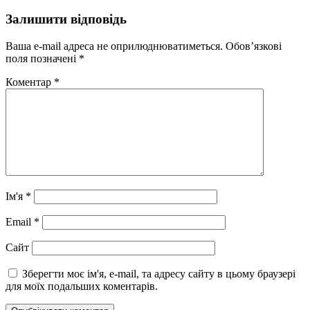
Залишити відповідь
Ваша e-mail адреса не оприлюднюватиметься.
Обов’язкові
поля позначені
*
Коментар
*
Ім'я
*
Email
*
Сайт
Зберегти моє ім'я, e-mail, та адресу сайту в цьому браузері
для моїх подальших коментарів.