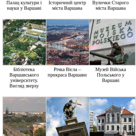
Палац культури і
Історичний центр
Вулички Старого
науки у Варшаві
міста Варшава
міста Варшава
Бібліотека
Річка Вісла –
Музей Війська
Варшавського
прикраса Варшави
Польського у
університету.
Варшаві
Вигляд зверху