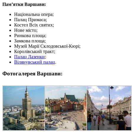
Пам’ятки Варшави:
Національна опера;
Палац Примаса;
Костел Всіх святих;
Нове місто;
Ринкова площа;
Замкова площа;
Музей Марії Склодовської-Кюрі;
Королівський тракт;
Палац Лазенки
;
Вілянувський палац
.
Фотогалерея Варшави: