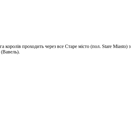
королів проходить через все Старе місто (пол. Stare Miasto) з
(Вавель).