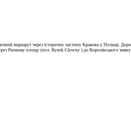
тичний маршрут через історичну частину Кракова у Польщі. Дорога 
рез Ринкову площу (пол. Rynek Glowny ) до Королівського замку 