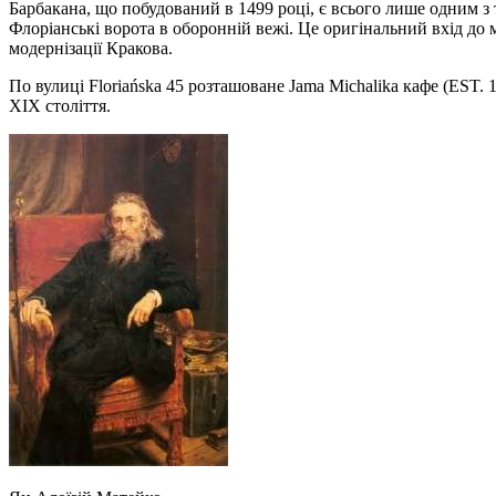
Барбакана, що побудований в 1499 році, є всього лише одним з т
Флоріанські ворота в оборонній вежі. Це оригінальний вхід до міс
модернізації Кракова.
По вулиці Floriańska 45 розташоване Jama Michalika кафе (EST.
XIX століття.