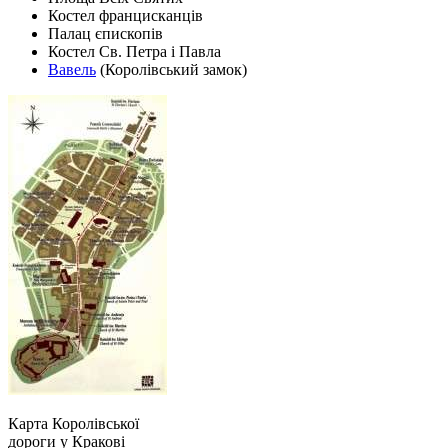
Костел францисканців
Палац єпископів
Костел Св. Петра і Павла
Вавель
(Королівський замок)
Карта Королівської
дороги у Кракові