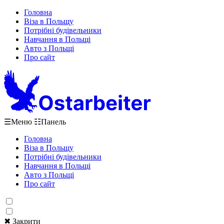
Головна
Віза в Польщу
Потрібні будівельники
Навчання в Польщі
Авто з Польщі
Про сайт
☰
Меню
☷
Панель
Головна
Віза в Польщу
Потрібні будівельники
Навчання в Польщі
Авто з Польщі
Про сайт
✖ Закрити