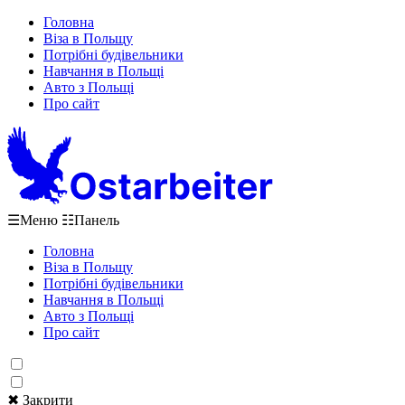
Головна
Віза в Польщу
Потрібні будівельники
Навчання в Польщі
Авто з Польщі
Про сайт
☰
Меню
☷
Панель
Головна
Віза в Польщу
Потрібні будівельники
Навчання в Польщі
Авто з Польщі
Про сайт
✖ Закрити