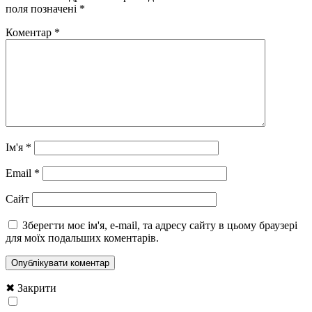
поля позначені
*
Коментар
*
Ім'я
*
Email
*
Сайт
Зберегти моє ім'я, e-mail, та адресу сайту в цьому браузері
для моїх подальших коментарів.
✖ Закрити