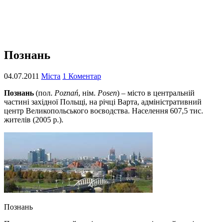
Познань
04.07.2011
Міста
1 Коментар
Познань
(пол.
Poznań
, нім.
Posen
) – місто в центральній
частині західної Польщі, на річці Варта, адміністративний
центр Великопольського воєводства. Населення 607,5 тис.
жителів (2005 р.).
Познань