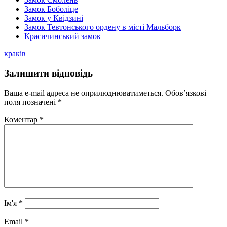
Замок Боболіце
Замок у Квідзині
Замок Тевтонського ордену в місті Мальборк
Красичинський замок
краків
Залишити відповідь
Ваша e-mail адреса не оприлюднюватиметься.
Обов’язкові
поля позначені
*
Коментар
*
Ім'я
*
Email
*