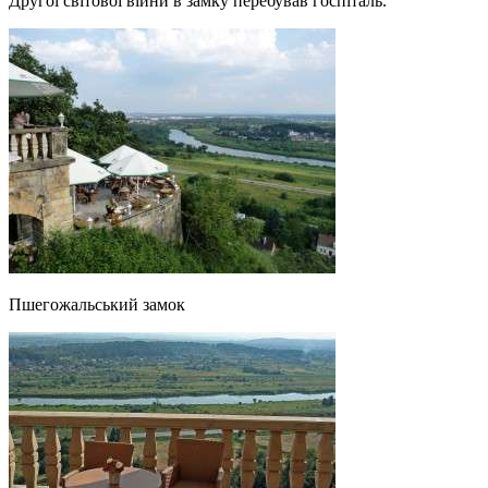
Другої світової війни в замку перебував госпіталь.
Пшегожальський замок