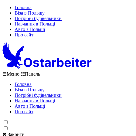
Головна
Віза в Польщу
Потрібні будівельники
Навчання в Польщі
Авто з Польщі
Про сайт
☰
Меню
☷
Панель
Головна
Віза в Польщу
Потрібні будівельники
Навчання в Польщі
Авто з Польщі
Про сайт
✖ Закрити