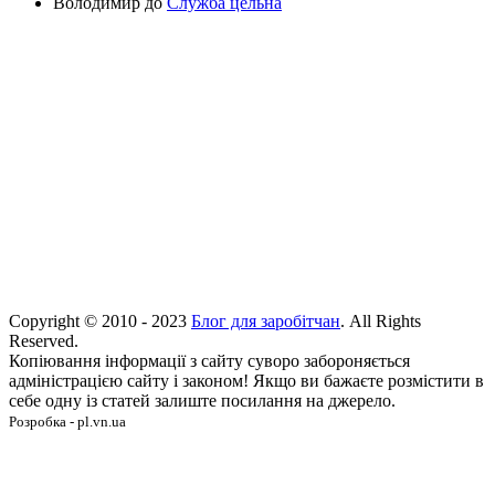
Володимир
до
Служба цельна
Copyright © 2010 - 2023
Блог для заробітчан
. All Rights
Reserved.
Копіювання інформації з сайту суворо забороняється
адміністрацією сайту і законом! Якщо ви бажаєте розмістити в
себе одну із статей залиште посилання на джерело.
Розробка - pl.vn.ua