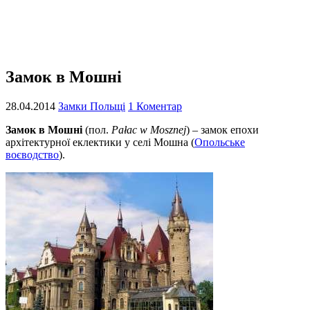
Замок в Мошні
28.04.2014
Замки Польщі
1 Коментар
Замок в Мошні
(пол.
Pałac w Mosznej
) – замок епохи
архітектурної еклектики у селі Мошна (
Опольське
воєводство
).