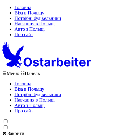
Головна
Віза в Польщу
Потрібні будівельники
Навчання в Польщі
Авто з Польщі
Про сайт
☰
Меню
☷
Панель
Головна
Віза в Польщу
Потрібні будівельники
Навчання в Польщі
Авто з Польщі
Про сайт
✖ Закрити