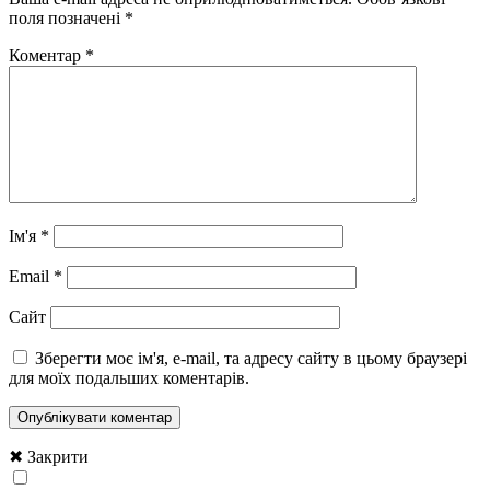
поля позначені
*
Коментар
*
Ім'я
*
Email
*
Сайт
Зберегти моє ім'я, e-mail, та адресу сайту в цьому браузері
для моїх подальших коментарів.
✖ Закрити