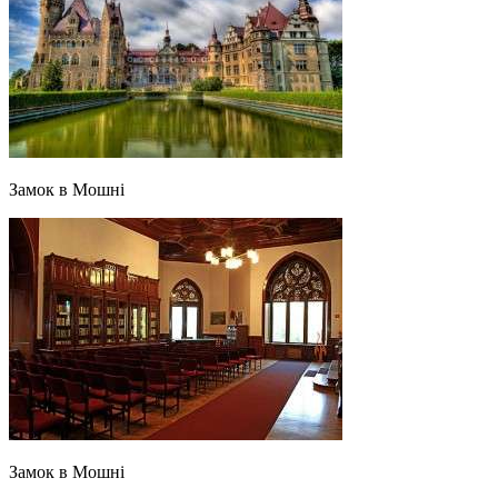
Замок в Мошні
Замок в Мошні