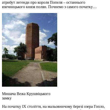
атрибут легенди про короля Попеля – останнього
язичницького князя полян. Почнемо з самого початку…
Мишача Вежа Крушвіцького
замку
На початку IX століття, на мальовничому березі озера Гопло,