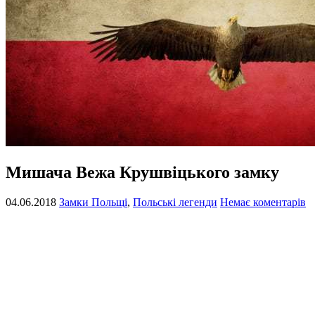
Мишача Вежа Крушвіцького замку
04.06.2018
Замки Польщі
,
Польські легенди
Немає коментарів