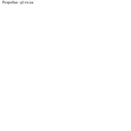
Розробка - pl.vn.ua