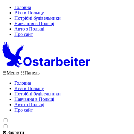
Головна
Віза в Польщу
Потрібні будівельники
Навчання в Польщі
Авто з Польщі
Про сайт
☰
Меню
☷
Панель
Головна
Віза в Польщу
Потрібні будівельники
Навчання в Польщі
Авто з Польщі
Про сайт
✖ Закрити