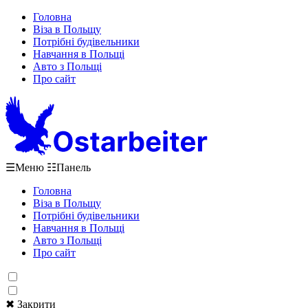
Головна
Віза в Польщу
Потрібні будівельники
Навчання в Польщі
Авто з Польщі
Про сайт
☰
Меню
☷
Панель
Головна
Віза в Польщу
Потрібні будівельники
Навчання в Польщі
Авто з Польщі
Про сайт
✖ Закрити