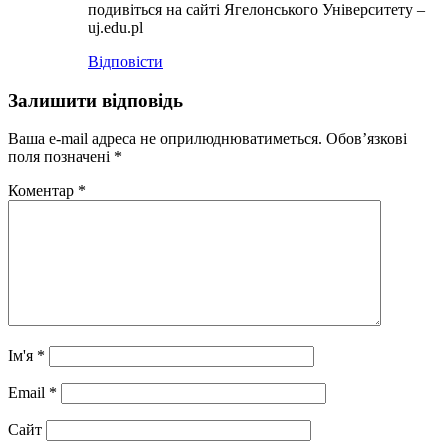
подивіться на сайті Ягелонського Університету –
uj.edu.pl
Відповіcти
Залишити відповідь
Ваша e-mail адреса не оприлюднюватиметься.
Обов’язкові
поля позначені
*
Коментар
*
Ім'я
*
Email
*
Сайт