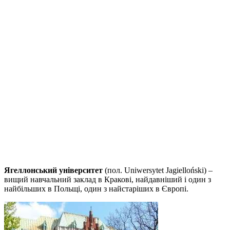
Ягеллонський університет
(пол. Uniwersytet Jagielloński) –
вищий навчальний заклад в Кракові, найдавніший і один з
найбільших в Польщі, один з найстаріших в Європі.