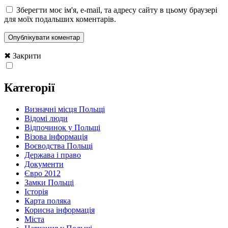
Зберегти моє ім'я, e-mail, та адресу сайту в цьому браузері
для моїх подальших коментарів.
✖ Закрити
Категорії
Визначні місця Польщі
Відомі люди
Відпочинок у Польщі
Візова інформація
Воєводства Польщі
Держава і право
Документи
Євро 2012
Замки Польщі
Історія
Карта поляка
Корисна інформація
Міста