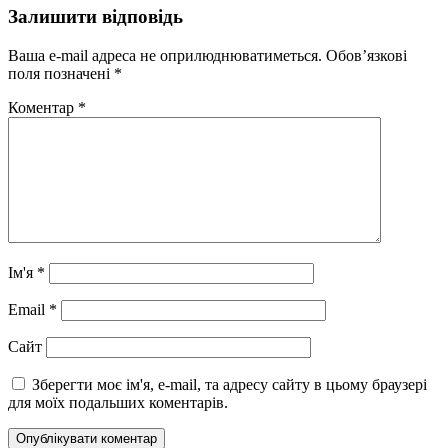
Залишити відповідь
Ваша e-mail адреса не оприлюднюватиметься.
Обов’язкові
поля позначені
*
Коментар
*
Ім'я
*
Email
*
Сайт
Зберегти моє ім'я, e-mail, та адресу сайту в цьому браузері
для моїх подальших коментарів.