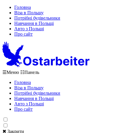
Головна
Віза в Польщу
Потрібні будівельники
Навчання в Польщі
Авто з Польщі
Про сайт
☰
Меню
☷
Панель
Головна
Віза в Польщу
Потрібні будівельники
Навчання в Польщі
Авто з Польщі
Про сайт
✖ Закрити