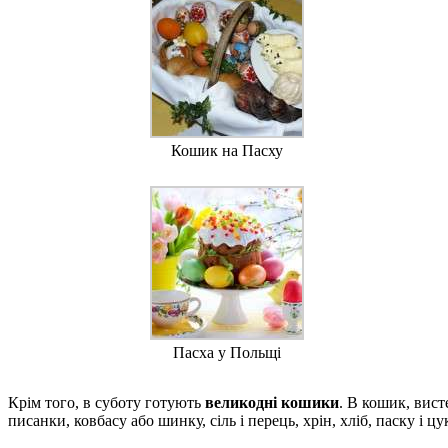
Кошик на Пасху
Пасха у Польщі
Крім того, в суботу готують
великодні кошики
. В кошик, вис
писанки, ковбасу або шинку, сіль і перець, хрін, хліб, паску і