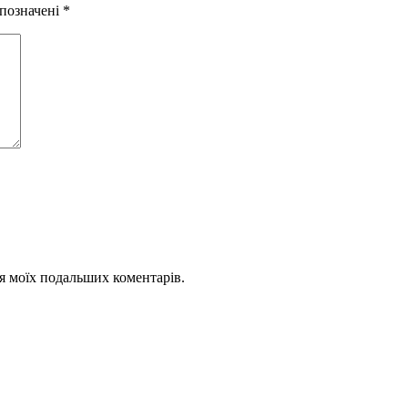
 позначені
*
для моїх подальших коментарів.