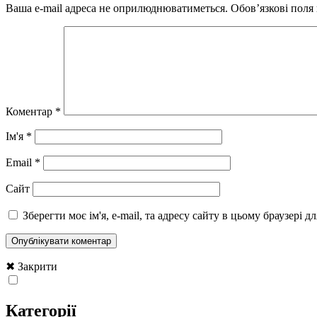
Ваша e-mail адреса не оприлюднюватиметься.
Обов’язкові поля
Коментар
*
Ім'я
*
Email
*
Сайт
Зберегти моє ім'я, e-mail, та адресу сайту в цьому браузері 
✖ Закрити
Категорії