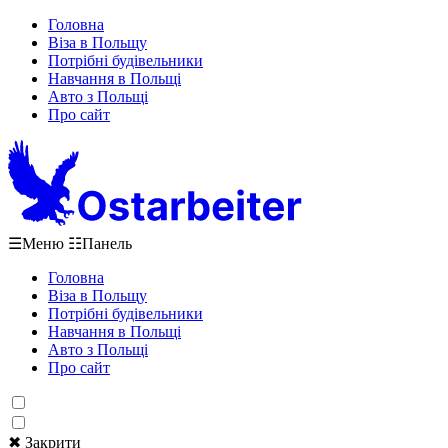
Головна
Віза в Польщу
Потрібні будівельники
Навчання в Польщі
Авто з Польщі
Про сайт
☰
Меню
☷
Панель
Головна
Віза в Польщу
Потрібні будівельники
Навчання в Польщі
Авто з Польщі
Про сайт
✖ Закрити