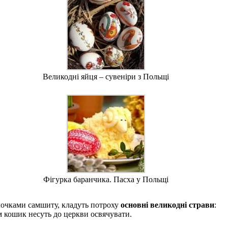
Великодні яйця – сувеніри з Польщі
Фігурка баранчика. Пасха у Польщі
лочками самшиту, кладуть потроху
основні великодні страви
:
ім кошик несуть до церкви освячувати.