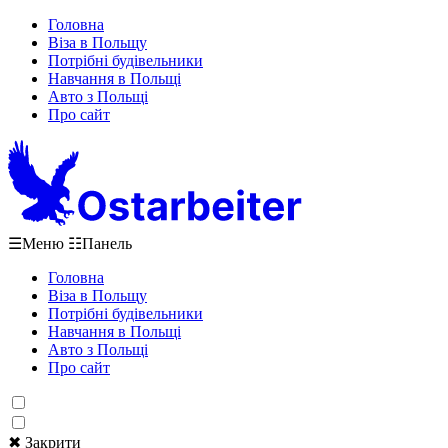
Головна
Віза в Польщу
Потрібні будівельники
Навчання в Польщі
Авто з Польщі
Про сайт
☰
Меню
☷
Панель
Головна
Віза в Польщу
Потрібні будівельники
Навчання в Польщі
Авто з Польщі
Про сайт
✖ Закрити