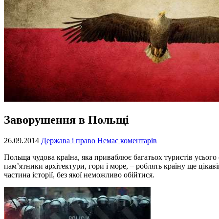
Заворушення в Польщі
26.09.2014
Держава і право
Немає коментарів
Польща чудова країна, яка приваблює багатьох туристів усього с
пам’ятники архітектури, гори і море, – роблять країну ще ціка
частина історії, без якої неможливо обійтися.