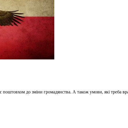
 є поштовхом до зміни громадянства. А також умови, які треба вр