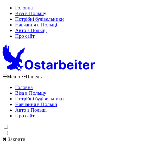
Головна
Віза в Польщу
Потрібні будівельники
Навчання в Польщі
Авто з Польщі
Про сайт
☰
Меню
☷
Панель
Головна
Віза в Польщу
Потрібні будівельники
Навчання в Польщі
Авто з Польщі
Про сайт
✖ Закрити