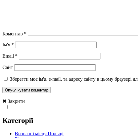
Коментар
*
Ім'я
*
Email
*
Сайт
Зберегти моє ім'я, e-mail, та адресу сайту в цьому браузері 
✖ Закрити
Категорії
Визначні місця Польщі