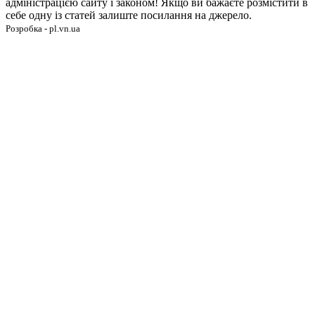
адміністрацією сайту і законом! Якщо ви бажаєте розмістити в
себе одну із статей залиште посилання на джерело.
Розробка - pl.vn.ua