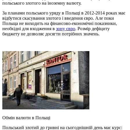
польського злотого на іноземну валюту.
За планами польського уряду в Польщі в 2012-2014 роках має
відбутися скасування злотого і введення євро. Але поки
Польща не виходить на фінансово-економічні показники,
необхідні для входження в
зону євро
. Розмір дефіциту
бюджету не дозволяє досягти потрібних значень.
Обмін валюти в Польщі
Польський злотий до гривні на сьогоднішній день має курс: