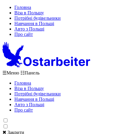
Головна
Віза в Польщу
Потрібні будівельники
Навчання в Польщі
Авто з Польщі
Про сайт
☰
Меню
☷
Панель
Головна
Віза в Польщу
Потрібні будівельники
Навчання в Польщі
Авто з Польщі
Про сайт
✖ Закрити