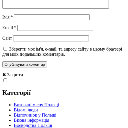
Ім'я
*
Email
*
Сайт
Зберегти моє ім'я, e-mail, та адресу сайту в цьому браузері
для моїх подальших коментарів.
✖ Закрити
Категорії
Визначні місця Польщі
Відомі люди
Відпочинок у Польщі
Візова інформація
Воєводства Польщі