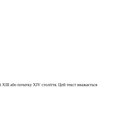
ці XIII або початку XIV століття. Цей текст вважається