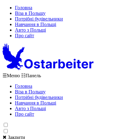
Головна
Віза в Польщу
Потрібні будівельники
Навчання в Польщі
Авто з Польщі
Про сайт
☰
Меню
☷
Панель
Головна
Віза в Польщу
Потрібні будівельники
Навчання в Польщі
Авто з Польщі
Про сайт
✖ Закрити