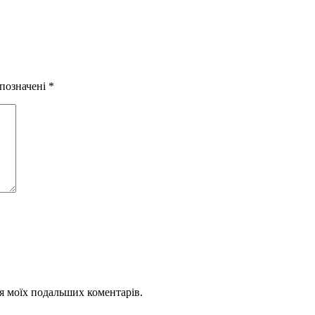
 позначені
*
для моїх подальших коментарів.