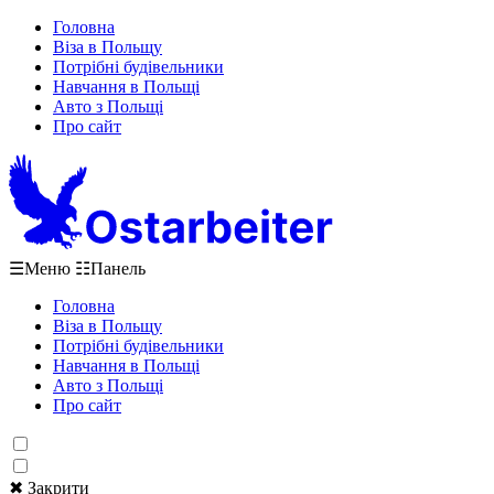
Головна
Віза в Польщу
Потрібні будівельники
Навчання в Польщі
Авто з Польщі
Про сайт
☰
Меню
☷
Панель
Головна
Віза в Польщу
Потрібні будівельники
Навчання в Польщі
Авто з Польщі
Про сайт
✖ Закрити