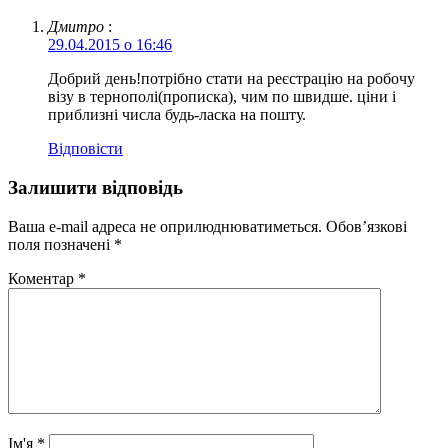
Дмитро
:
29.04.2015 о 16:46
Добрий день!потрібно стати на реєстрацію на робочу
візу в тернополі(прописка), чим по швидше. ціни і
приблизні числа будь-ласка на пошту.
Відповіcти
Залишити відповідь
Ваша e-mail адреса не оприлюднюватиметься.
Обов’язкові
поля позначені
*
Коментар
*
Ім'я
*