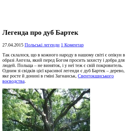
Легенда про дуб Бартек
27.04.2015
Польські легенди
1 Коментар
Так склалося, що в кожного народу в нашому світі є опікун в
образі Ангела, який перед Богом просить захисту і добра для
людей. Польща – не виняток, і у неї теж є свій покровитель.
Одним зі свідків цієї красивої легенди є дуб Бартек – дерево,
яке росте й донині в гміні Загнанськ,
Свентокшиського
воєводства
.