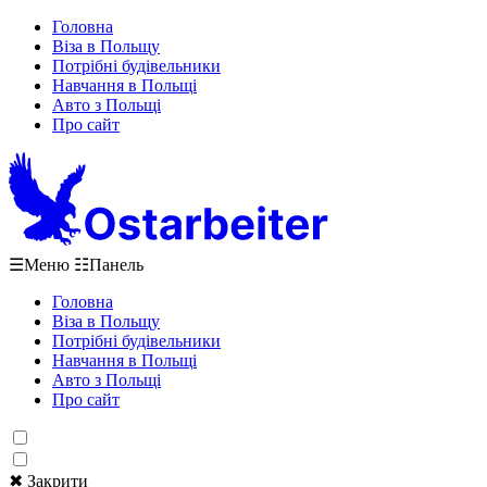
Головна
Віза в Польщу
Потрібні будівельники
Навчання в Польщі
Авто з Польщі
Про сайт
☰
Меню
☷
Панель
Головна
Віза в Польщу
Потрібні будівельники
Навчання в Польщі
Авто з Польщі
Про сайт
✖ Закрити