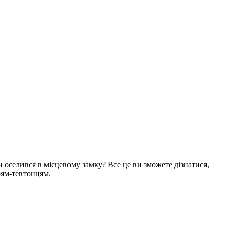
и оселився в місцевому замку? Все це ви зможете дізнатися,
рям-тевтонцям.