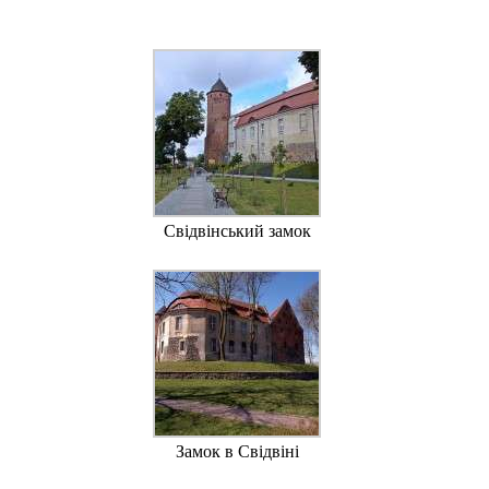
Свідвінський замок
Замок в Свідвіні