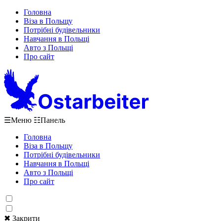
Головна
Віза в Польщу
Потрібні будівельники
Навчання в Польщі
Авто з Польщі
Про сайт
☰
Меню
☷
Панель
Головна
Віза в Польщу
Потрібні будівельники
Навчання в Польщі
Авто з Польщі
Про сайт
✖ Закрити