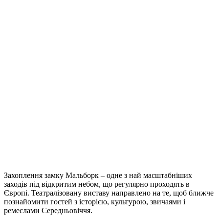
Захоплення замку Мальборк – одне з най масштабніших
заходів під відкритим небом, що регулярно проходять в
Європі. Театралізовану виставу направлено на те, щоб ближче
познайомити гостей з історією, культурою, звичаями і
ремеслами Середньовіччя.