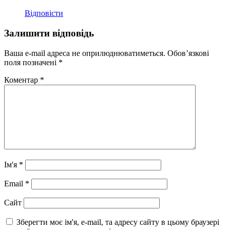
Відповіcти
Залишити відповідь
Ваша e-mail адреса не оприлюднюватиметься.
Обов’язкові
поля позначені
*
Коментар
*
Ім'я
*
Email
*
Сайт
Зберегти моє ім'я, e-mail, та адресу сайту в цьому браузері