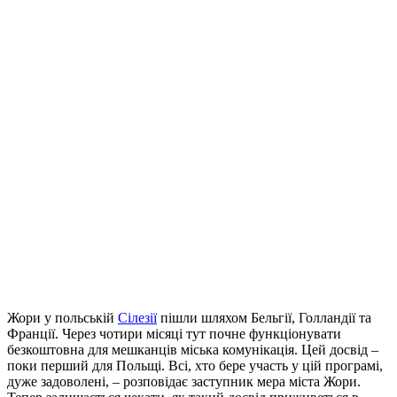
Жори у польській
Сілезії
пішли шляхом Бельгії, Голландії та
Франції. Через чотири місяці тут почне функціонувати
безкоштовна для мешканців міська комунікація. Цей досвід –
поки перший для Польщі. Всі, хто бере участь у цій програмі,
дуже задоволені, – розповідає заступник мера міста Жори.