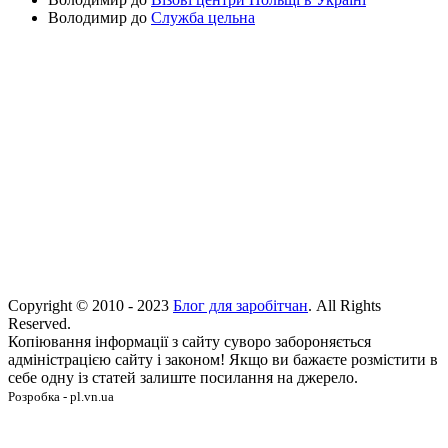
Володимир
до
Служба цельна
Copyright © 2010 - 2023
Блог для заробітчан
. All Rights
Reserved.
Копіювання інформації з сайту суворо забороняється
адміністрацією сайту і законом! Якщо ви бажаєте розмістити в
себе одну із статей залиште посилання на джерело.
Розробка - pl.vn.ua