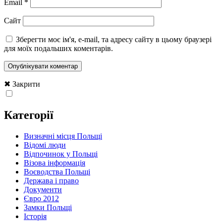
Email
*
Сайт
Зберегти моє ім'я, e-mail, та адресу сайту в цьому браузері
для моїх подальших коментарів.
✖ Закрити
Категорії
Визначні місця Польщі
Відомі люди
Відпочинок у Польщі
Візова інформація
Воєводства Польщі
Держава і право
Документи
Євро 2012
Замки Польщі
Історія