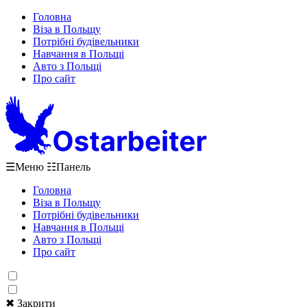
Головна
Віза в Польщу
Потрібні будівельники
Навчання в Польщі
Авто з Польщі
Про сайт
☰
Меню
☷
Панель
Головна
Віза в Польщу
Потрібні будівельники
Навчання в Польщі
Авто з Польщі
Про сайт
✖ Закрити