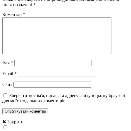
поля позначені
*
Коментар
*
Ім'я
*
Email
*
Сайт
Зберегти моє ім'я, e-mail, та адресу сайту в цьому браузері
для моїх подальших коментарів.
✖ Закрити