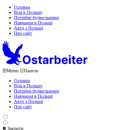
Головна
Віза в Польщу
Потрібні будівельники
Навчання в Польщі
Авто з Польщі
Про сайт
☰
Меню
☷
Панель
Головна
Віза в Польщу
Потрібні будівельники
Навчання в Польщі
Авто з Польщі
Про сайт
✖ Закрити