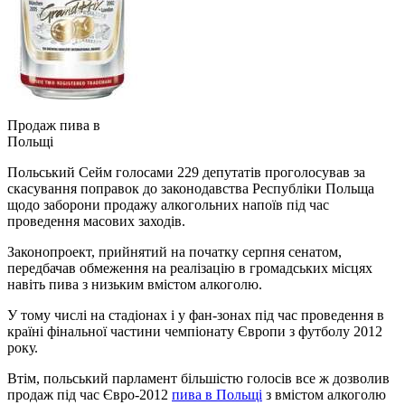
Продаж пива в
Польщі
Польський Сейм голосами 229 депутатів проголосував за
скасування поправок до законодавства Республіки Польща
щодо заборони продажу алкогольних напоїв під час
проведення масових заходів.
Законопроект, прийнятий на початку серпня сенатом,
передбачав обмеження на реалізацію в громадських місцях
навіть пива з низьким вмістом алкоголю.
У тому числі на стадіонах і у фан-зонах під час проведення в
країні фінальної частини чемпіонату Європи з футболу 2012
року.
Втім, польський парламент більшістю голосів все ж дозволив
продаж під час Євро-2012
пива в Польщі
з вмістом алкоголю