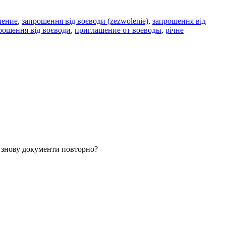
ление
,
запрошення від воєводи (zezwolenie)
,
запрошення від
рошення від воєводи
,
приглашение от воеводы
,
річне
и знову документи повторно?