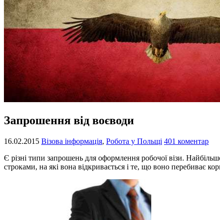
Запрошення від воєводи
16.02.2015
Візова інформація
,
Робота у Польщі
401 коментар
Є різні типи запрошень для оформлення робочої візи. Найбіл
строками, на які вона відкривається і те, що воно перебиває ко