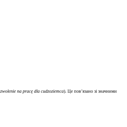
zwolenie na pracę dla cudzoziemca
). Це пов’язано зі значними