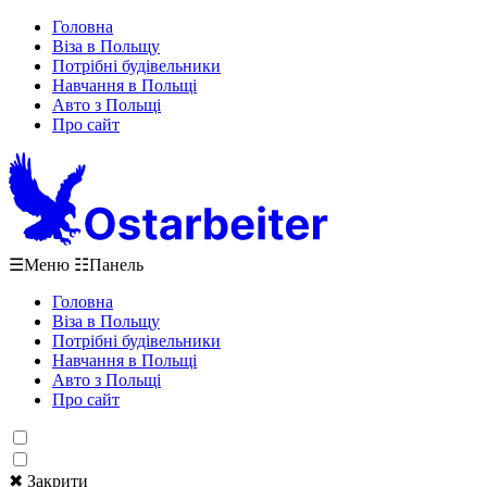
Головна
Віза в Польщу
Потрібні будівельники
Навчання в Польщі
Авто з Польщі
Про сайт
☰
Меню
☷
Панель
Головна
Віза в Польщу
Потрібні будівельники
Навчання в Польщі
Авто з Польщі
Про сайт
✖ Закрити