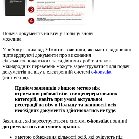
Подача документів на візу у Польщу знову
можлива
У зв’язку із цим від 30 квітня заявники, які мають відповідні
підтверджуючі документи про виконання
сільськогосподарських та садівничих робіт, а також
міжнародних перевезень можуть зареєструватися для подачі
документів на візу в електронній системі
e-konsulat
(інструкція).
Прийом заявників з іншою метою ніж
отримання робочої візи з вищеперерахованих
категорій, навіть при умові актуальної
реєстрації на візу в Польщу та наявності всіх
необхідних документів здійснюватись не буде!
Заявники, які зареєструються в системі
e-konsulat
повинні
дотримуватись наступних правил
:
з метою обмеження кількості осіб, які очікують під