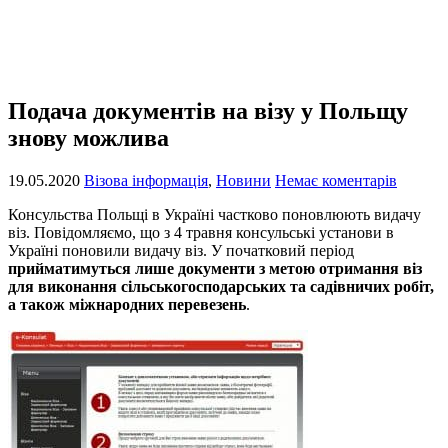
Подача документів на візу у Польщу
знову можлива
19.05.2020
Візова інформація
,
Новини
Немає коментарів
Консульства Польщі в Україні частково поновлюють видачу
віз. Повідомляємо, що з 4 травня консульські установи в
Україні поновили видачу віз. У початковий період
прийматимуться лише документи з метою отримання віз
для виконання сільськогосподарських та садівничих робіт,
а також міжнародних перевезень
.