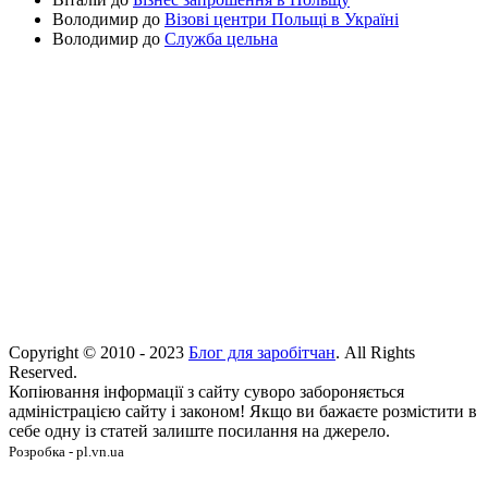
Володимир
до
Візові центри Польщі в Україні
Володимир
до
Служба цельна
Copyright © 2010 - 2023
Блог для заробітчан
. All Rights
Reserved.
Копіювання інформації з сайту суворо забороняється
адміністрацією сайту і законом! Якщо ви бажаєте розмістити в
себе одну із статей залиште посилання на джерело.
Розробка - pl.vn.ua