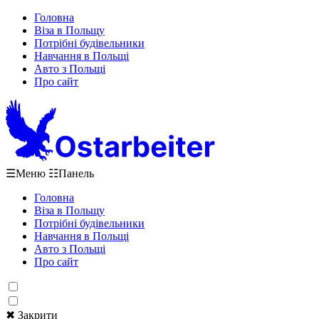
Головна
Віза в Польщу
Потрібні будівельники
Навчання в Польщі
Авто з Польщі
Про сайт
☰
Меню
☷
Панель
Головна
Віза в Польщу
Потрібні будівельники
Навчання в Польщі
Авто з Польщі
Про сайт
✖ Закрити