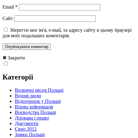
Email
*
Сайт
Зберегти моє ім'я, e-mail, та адресу сайту в цьому браузері
для моїх подальших коментарів.
✖ Закрити
Категорії
Визначні місця Польщі
Відомі люди
Відпочинок у Польщі
Візова інформація
Воєводства Польщі
Держава і право
Документи
Євро 2012
Замки Польщі