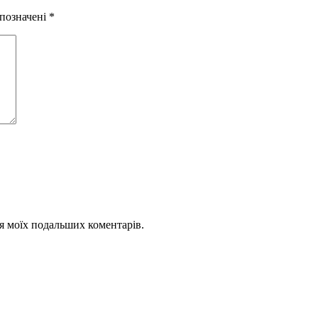
 позначені
*
для моїх подальших коментарів.