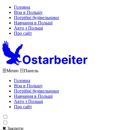
Головна
Віза в Польщу
Потрібні будівельники
Навчання в Польщі
Авто з Польщі
Про сайт
☰
Меню
☷
Панель
Головна
Віза в Польщу
Потрібні будівельники
Навчання в Польщі
Авто з Польщі
Про сайт
✖ Закрити