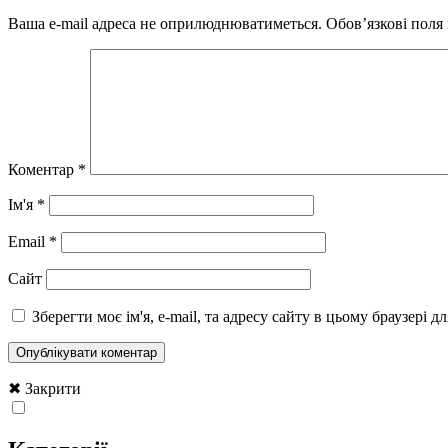
Ваша e-mail адреса не оприлюднюватиметься.
Обов’язкові поля
Коментар
*
Ім'я
*
Email
*
Сайт
Зберегти моє ім'я, e-mail, та адресу сайту в цьому браузері 
✖ Закрити