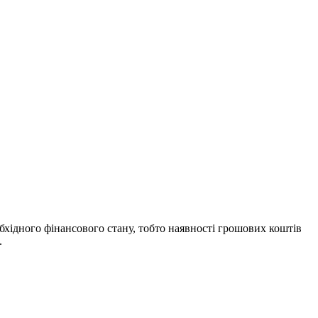
хідного фінансового стану, тобто наявності грошових коштів
.