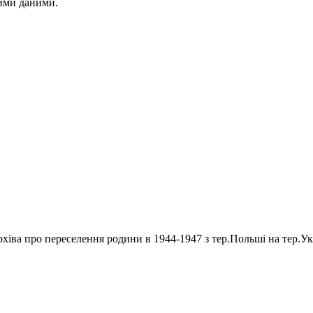
тими даними.
іва про переселення родини в 1944-1947 з тер.Польші на тер.Ук