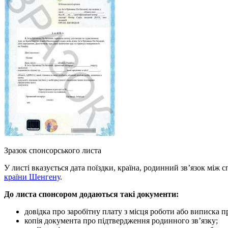
Зразок спонсорського листа
У листі вказується дата поїздки, країна, родинний зв’язок між с
країни Шенгену
.
До листа спонсором додаються такі документи:
довідка про заробітну плату з місця роботи або виписка 
копія документа про підтвердження родинного зв’язку;