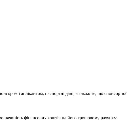
понсором і аплікантом, паспортні дані, а також те, що спонсор зо
про наявність фінансових коштів на його грошовому рахунку;