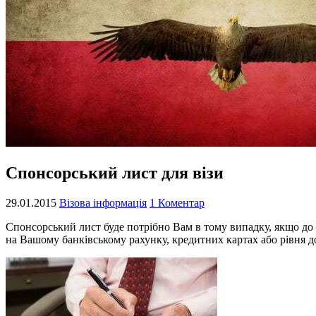
Спонсорський лист для візи
29.01.2015
Візова інформація
1 Коментар
Спонсорський лист буде потрібно Вам в тому випадку, якщо до
на Вашому банківському рахунку, кредитних картах або рівня до