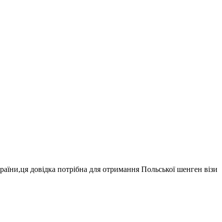
раїни,ця довідка потрібна для отримання Польської шенген візи