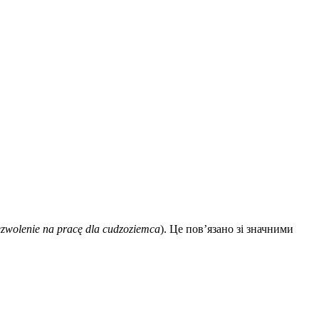
zwolenie na pracę dla cudzoziemca
). Це пов’язано зі значними