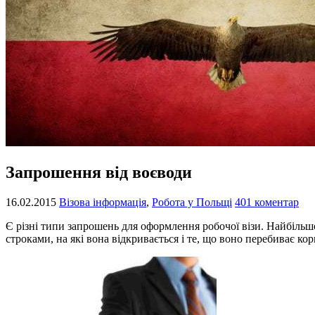
Запрошення від воєводи
16.02.2015
Візова інформація
,
Робота у Польщі
401 коментар
Є різні типи запрошень для оформлення робочої візи. Найбіл
строками, на які вона відкривається і те, що воно перебиває ко