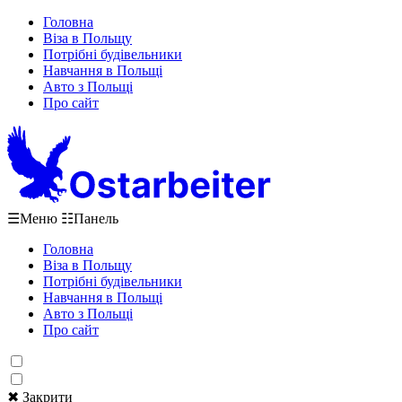
Головна
Віза в Польщу
Потрібні будівельники
Навчання в Польщі
Авто з Польщі
Про сайт
☰
Меню
☷
Панель
Головна
Віза в Польщу
Потрібні будівельники
Навчання в Польщі
Авто з Польщі
Про сайт
✖ Закрити