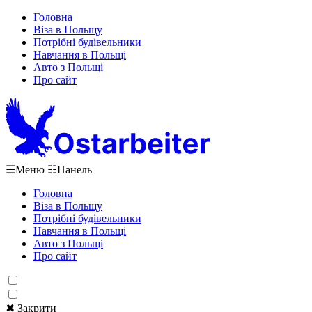
Головна
Віза в Польщу
Потрібні будівельники
Навчання в Польщі
Авто з Польщі
Про сайт
☰
Меню
☷
Панель
Головна
Віза в Польщу
Потрібні будівельники
Навчання в Польщі
Авто з Польщі
Про сайт
✖ Закрити