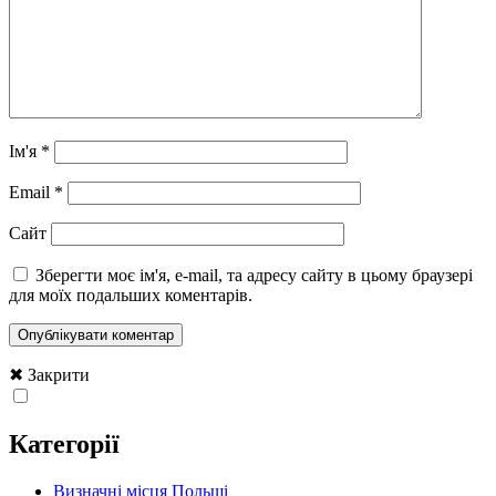
Ім'я
*
Email
*
Сайт
Зберегти моє ім'я, e-mail, та адресу сайту в цьому браузері
для моїх подальших коментарів.
✖ Закрити
Категорії
Визначні місця Польщі