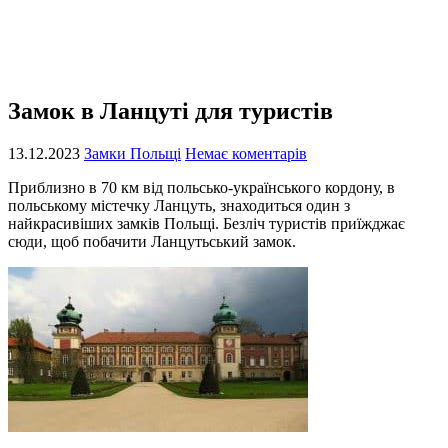
Замок в Ланцуті для туристів
13.12.2023
Замки Польщі
Немає коментарів
Приблизно в 70 км від польсько-українського кордону, в
польському містечку Ланцуть, знаходиться один з
найкрасивіших замків Польщі. Безліч туристів приїжджає
сюди, щоб побачити Ланцутьський замок.