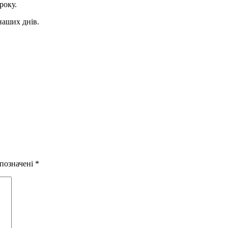
року.
 наших днів.
 позначені
*