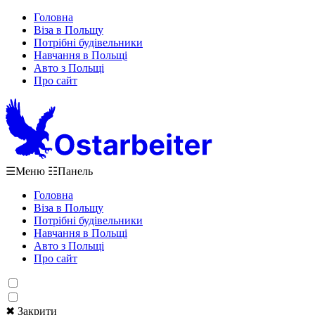
Головна
Віза в Польщу
Потрібні будівельники
Навчання в Польщі
Авто з Польщі
Про сайт
☰
Меню
☷
Панель
Головна
Віза в Польщу
Потрібні будівельники
Навчання в Польщі
Авто з Польщі
Про сайт
✖ Закрити