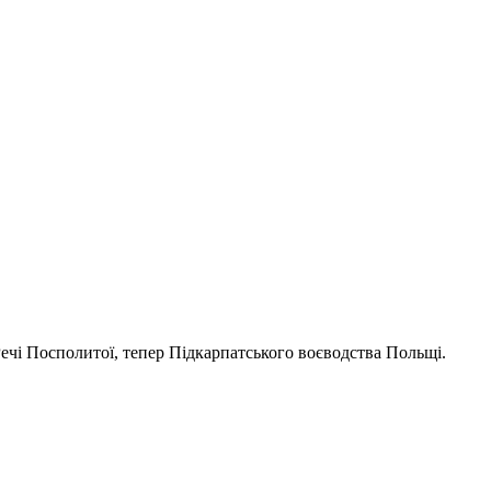
Речі Посполитої, тепер Підкарпатського воєводства Польщі.