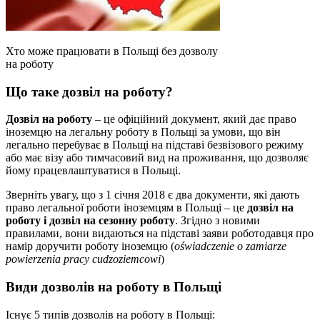
Хто може працювати в Польщі без дозволу
на роботу
Що таке дозвіл на роботу?
Дозвіл на роботу
– це офіційний документ, який дає право
іноземцю на легальну роботу в Польщі за умови, що він
легально перебуває в Польщі на підставі безвізового режиму
або має візу або тимчасовий вид на проживання, що дозволяє
йому працевлаштуватися в Польщі.
Зверніть увагу, що з 1 січня 2018 є два документи, які дають
право легальної роботи іноземцям в Польщі – це
дозвіл на
роботу і дозвіл на сезонну роботу
. Згідно з новими
правилами, вони видаються на підставі заяви роботодавця про
намір доручити роботу іноземцю (
oświadczenie o zamiarze
powierzenia pracy cudzoziemcowi
)
Види дозволів на роботу в Польщі
Існує 5 типів дозволів на роботу в Польщі: