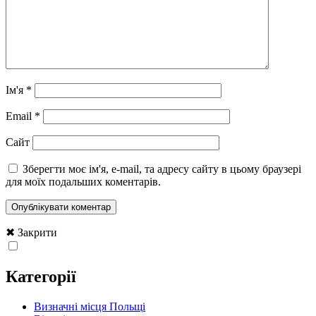
Ім'я
*
Email
*
Сайт
Зберегти моє ім'я, e-mail, та адресу сайту в цьому браузері
для моїх подальших коментарів.
✖ Закрити
Категорії
Визначні місця Польщі