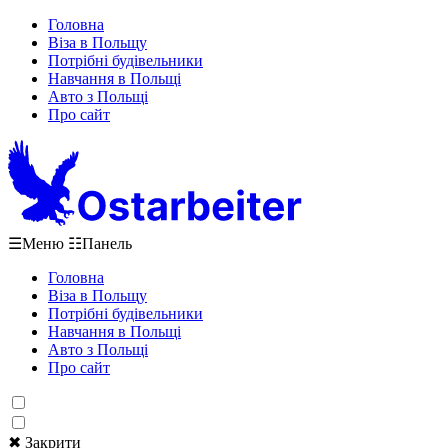
Головна
Віза в Польщу
Потрібні будівельники
Навчання в Польщі
Авто з Польщі
Про сайт
☰
Меню
☷
Панель
Головна
Віза в Польщу
Потрібні будівельники
Навчання в Польщі
Авто з Польщі
Про сайт
✖ Закрити