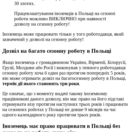
30 злотих.
Працевлаштування іноземців в Польщі на сезонні
роботи можливо ВИКЛЮЧНО при наявності
дозволу на сезонну роботу!
Іноземець може працювати тільки у того роботодавця, який
зазначений у дозволі на сезонну роботу!
Дозвіл на багато сезонну роботу в Польщі
Якщо іноземець є громадянином України, Вірменії, Білорусії,
Грузії, Молдови або Росії і виконував у певного роботодавця
сезонну роботу хоча б один раз протягом попередніх 5 років,
він може отримати дозвіл на багатосезонну роботу в Польщі,
термін дії якого становить три роки
.
Це означає, що з моменту видачі такому іноземному
працівникові даного дозволу, він має право на його підставі
отримувати візу протягом наступних трьох років і працювати
на сезонних роботах у Польщі не довше 9 місяців на час
одного календарного року протягом трьох років.
Іноземець має право працювати в Польщі без