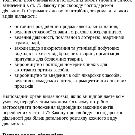
зазначений в ст. 75 Закону про свободу господарської
діяльності). Отримання дозволу потрібно, зокрема, для таких
видів діяльності:
оптовий і роздрібний продаж алкогольних напоїв,
ведення страхової справи і страхове посередництво,
ведення діяльності, пов’язаної з лотереєю, азартними
іграми, парі,
заходи щодо використання та утилізації побутових
відходів і захисту від бродячих тварин, організація
притулків для бездомних тварин,
виробництво і розподіл номерних знаків для
автотранспортних засобів,
виробництво та введення в обіг лікарських засобів,
ведення громадських аптек, фармацевтичних оптових
продажів.
Відповідний орган видає дозвіл, якщо ви відповідаєте всім
умовам, передбаченим законом. Ось чому потрібно
застосовувати положення відповідних законних актів,
перелічених у статті 75 Закону про свободу господарської
діяльності для більш детального розгляду кожного виду
діяльності.