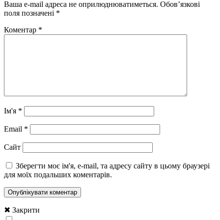
Ваша e-mail адреса не оприлюднюватиметься.
Обов’язкові
поля позначені
*
Коментар
*
Ім'я
*
Email
*
Сайт
Зберегти моє ім'я, e-mail, та адресу сайту в цьому браузері
для моїх подальших коментарів.
✖ Закрити