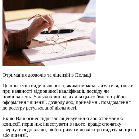
Отримання дозволів та ліцензій в Польщі
Це професії і види діяльності, якими можна займатися, тільки
при наявності відповідної кваліфікації, досвіду чи
повноважень. У деяких випадках для цього буде потрібно
оформлення ліцензії, дозволу або, принаймні, повідомлення
до реєстру регульованої діяльності.
Якщо Ваш бізнес підлягає ліцензуванню або отриманню
концесії, перш ніж інвестувати в нього, краще спочатку
звернутися до влади, щоб отримати дозвіл про видачу концесії
або ліцензії.