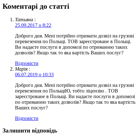
Коментарі до статті
Татьяна
:
25.09.2017 о 8:22
Доброго дня. Мені потрібно отримати дозвіл на грузові
перевезення по Польщі. ТОВ зареєстроване в Польщі.
Ви надаєте послуги в допомозі по отриманню таких
дозволів? Якщо так то яка вартість Ваших послуг?
Відповіcти
Марія
:
06.07.2019 о 10:33
Доброго дня. Мені потрібно отримати дозвіл на грузові
перевезення по ПольщіЮ, тобто ліцензію . ТОВ
зареєстроване в Польщі. Ви надаєте послуги в допомозі
по отриманню таких дозволів? Якщо так то яка вартість
Ваших послуг?
Відповіcти
Залишити відповідь