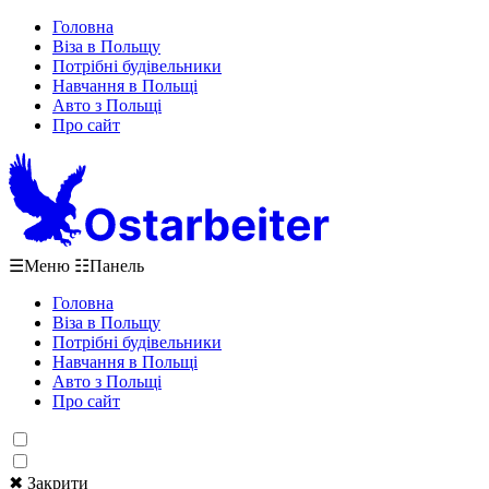
Головна
Віза в Польщу
Потрібні будівельники
Навчання в Польщі
Авто з Польщі
Про сайт
☰
Меню
☷
Панель
Головна
Віза в Польщу
Потрібні будівельники
Навчання в Польщі
Авто з Польщі
Про сайт
✖ Закрити