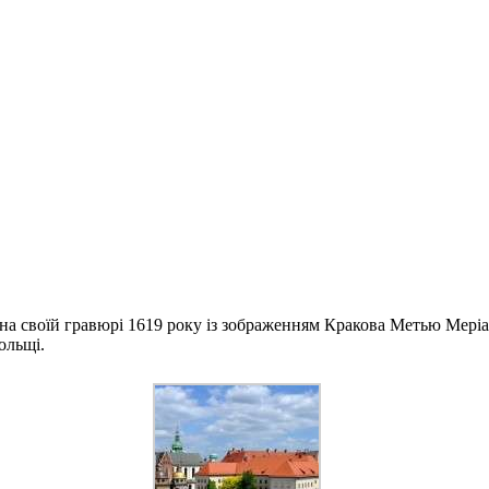
 на своїй гравюрі 1619 року із зображенням Кракова Метью Мері
ольщі.