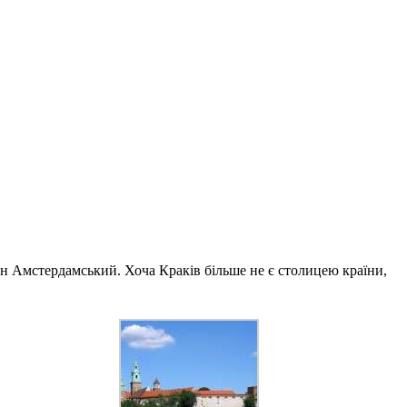
ан Амстердамський. Хоча Краків більше не є столицею країни,