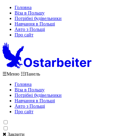
Головна
Віза в Польщу
Потрібні будівельники
Навчання в Польщі
Авто з Польщі
Про сайт
☰
Меню
☷
Панель
Головна
Віза в Польщу
Потрібні будівельники
Навчання в Польщі
Авто з Польщі
Про сайт
✖ Закрити