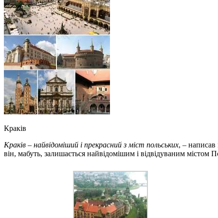
Краків
Краків – найвідоміший і прекрасний з міст польських
, – написав
він, мабуть, залишається найвідомішим і відвідуваним містом П