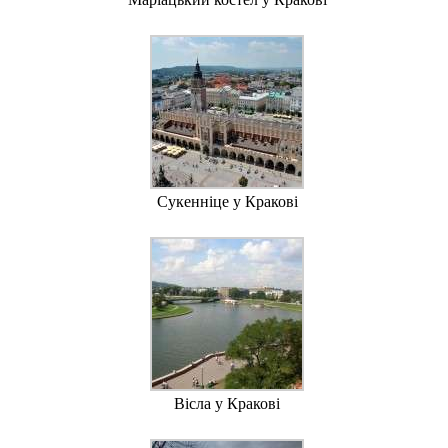
Сукенніце у Кракові
Вісла у Кракові