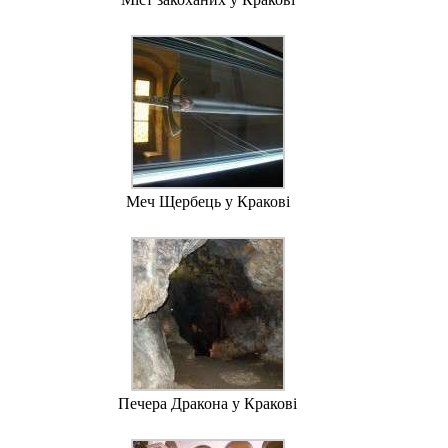
Меч Щербець у Кракові
Печера Дракона у Кракові