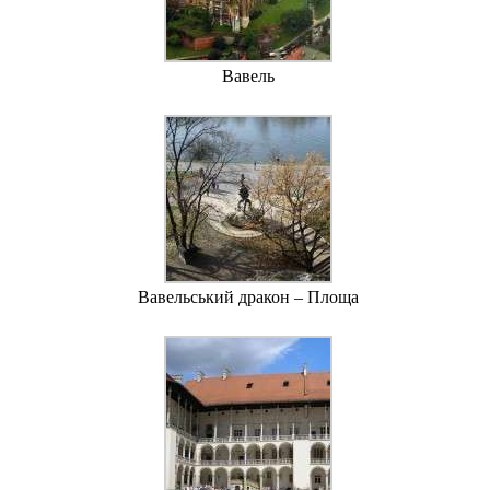
Вавель
Вавельський дракон – Площа