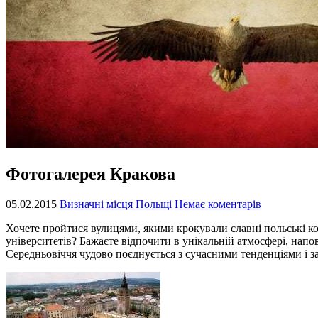
Фотогалерея Кракова
05.02.2015
Визначні місця Польщі
Немає коментарів
Хочете пройтися вулицями, якими крокували славні польські ко
університетів? Бажаєте відпочити в унікальній атмосфері, нап
Середньовіччя чудово поєднується з сучасними тенденціями і з