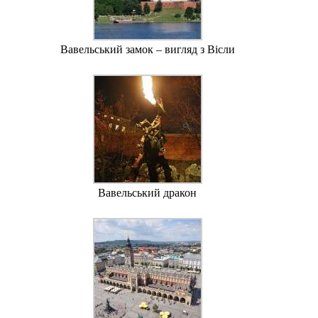
Вавельський замок – вигляд з Вісли
Вавельський дракон