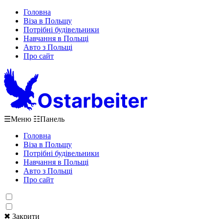
Головна
Віза в Польщу
Потрібні будівельники
Навчання в Польщі
Авто з Польщі
Про сайт
☰
Меню
☷
Панель
Головна
Віза в Польщу
Потрібні будівельники
Навчання в Польщі
Авто з Польщі
Про сайт
✖ Закрити