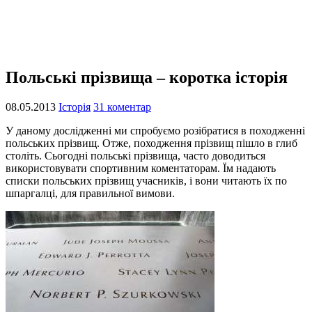
Польські прізвища – коротка історія
08.05.2013
Історія
31 коментар
У даному дослідженні ми спробуємо розібратися в походженні
польських прізвищ. Отже, походження прізвищ пішло в глиб
століть. Сьогодні польські прізвища, часто доводиться
використовувати спортивним коментаторам. Їм надають
списки польських прізвищ учасників, і вони читають їх по
шпаргалці, для правильної вимови.