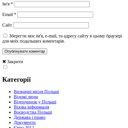
Ім'я
*
Email
*
Сайт
Зберегти моє ім'я, e-mail, та адресу сайту в цьому браузері
для моїх подальших коментарів.
✖ Закрити
Категорії
Визначні місця Польщі
Відомі люди
Відпочинок у Польщі
Візова інформація
Воєводства Польщі
Держава і право
Документи
Євро 2012