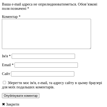
Ваша e-mail адреса не оприлюднюватиметься.
Обов’язкові
поля позначені
*
Коментар
*
Ім'я
*
Email
*
Сайт
Зберегти моє ім'я, e-mail, та адресу сайту в цьому браузері
для моїх подальших коментарів.
✖ Закрити