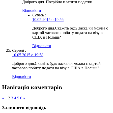
Доброго дня. Потрібно платити податки
Відповіcти
Сергей
:
10.05.2015 о 19:56
Доброго дня.Скажіть будь ласка,чи можна с
картой часового побиту подати на візу в
США в Польщі?
Відповіcти
Сергей
:
10.05.2015 о 19:58
Доброго дня.Скажіть будь ласка,чи можна с картой
часового побиту подати на візу в США в Польщі?
Відповіcти
Навігація коментарів
«
1
2
3
4
5
6
»
Залишити відповідь