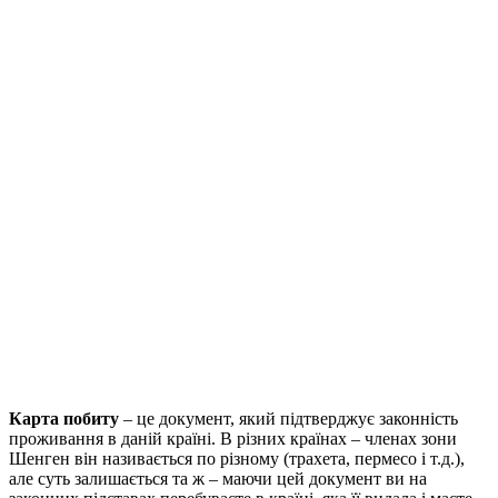
Карта побиту
– це документ, який підтверджує законність
проживання в даній країні. В різних країнах – членах зони
Шенген він називається по різному (трахета, пермесо і т.д.),
але суть залишається та ж – маючи цей документ ви на