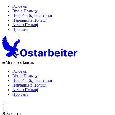
Головна
Віза в Польщу
Потрібні будівельники
Навчання в Польщі
Авто з Польщі
Про сайт
☰
Меню
☷
Панель
Головна
Віза в Польщу
Потрібні будівельники
Навчання в Польщі
Авто з Польщі
Про сайт
✖ Закрити