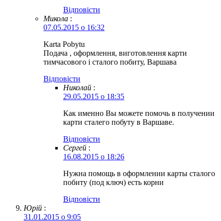
Відповіcти
Микола
:
07.05.2015 о 16:32
Karta Pobytu
Подача , оформлення, виготовлення карти
тимчасового і сталого побиту, Варшава
Відповіcти
Николай
:
29.05.2015 о 18:35
Как именно Вы можете помочь в получении
карти сталего побуту в Варшаве.
Відповіcти
Сергей
:
16.08.2015 о 18:26
Нужна помощь в оформлении карты сталого
побиту (под ключ) есть корни
Відповіcти
Юрій
:
31.01.2015 о 9:05