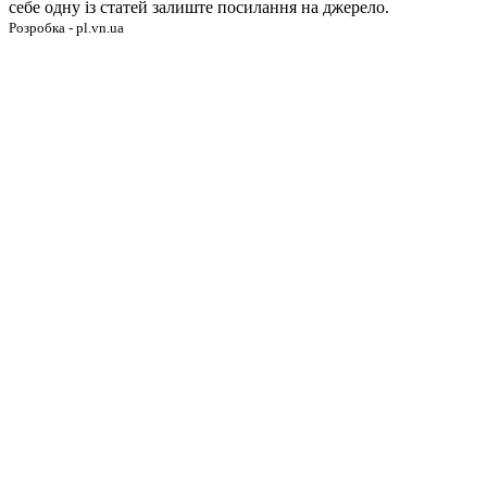
себе одну із статей залиште посилання на джерело.
Розробка - pl.vn.ua