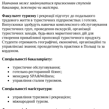
Навчання може закінчуватися присвоєнням ступенів
бакалавра, інженера чи магістра.
Факультет туризму
і рекреації підготує до подальшого
трудового життя в туристичних підприємствах і готелях.
Випускники здобудуть навички комплексного обслуговування
туристичних груп, проведення екскурсій, організації
туристичних заходів, будь-яких маркетингових дій для
створення привабливої пропозиції туристичного продукту.
Студенти отримають географічні, економічні, організаційні та
управлінські знання; проходитимуть практики в Польщі та за
кордоном.
Спеціальності бакалавріату:
туристичне обслуговування;
готельно-ресторанний бізнес;
менеджер SPA&Wellness;
управління сталим туризмом.
Спеціальності магістратури:
управління туризмом і рекреацією;
міжнародний туризм.