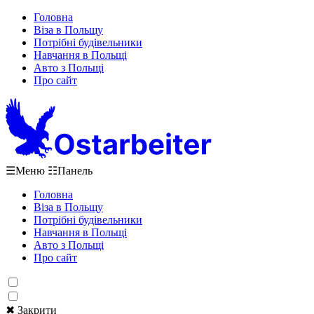
Головна
Віза в Польщу
Потрібні будівельники
Навчання в Польщі
Авто з Польщі
Про сайт
☰
Меню
☷
Панель
Головна
Віза в Польщу
Потрібні будівельники
Навчання в Польщі
Авто з Польщі
Про сайт
✖ Закрити