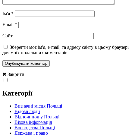
Ім'я
*
Email
*
Сайт
Зберегти моє ім'я, e-mail, та адресу сайту в цьому браузері
для моїх подальших коментарів.
✖ Закрити
Категорії
Визначні місця Польщі
Відомі люди
Відпочинок у Польщі
Візова інформація
Воєводства Польщі
Держава і право