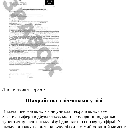
Лист відмови – зразок
Шахрайства з відмовами у візі
Видача шенгенських віз не уникла шахрайських схем.
Зазвичай афери відбуваються, коли громадянин відкриває
туристичну шенгенську візу і довіряє цю справу турфірмі. У
цьому випадку нечисті на руку ділки в самий останній момент