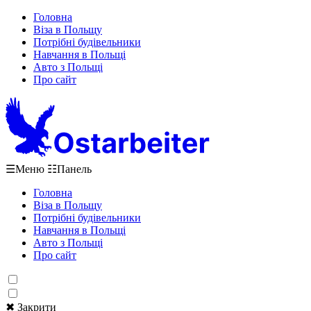
Головна
Віза в Польщу
Потрібні будівельники
Навчання в Польщі
Авто з Польщі
Про сайт
☰
Меню
☷
Панель
Головна
Віза в Польщу
Потрібні будівельники
Навчання в Польщі
Авто з Польщі
Про сайт
✖ Закрити