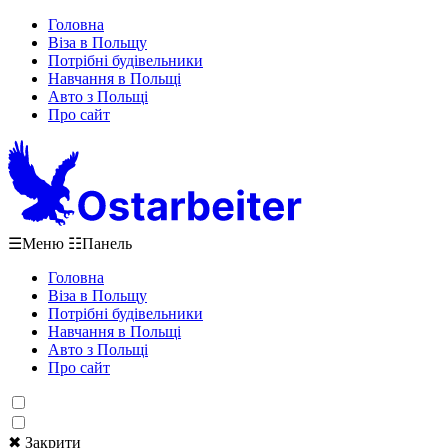
Головна
Віза в Польщу
Потрібні будівельники
Навчання в Польщі
Авто з Польщі
Про сайт
☰
Меню
☷
Панель
Головна
Віза в Польщу
Потрібні будівельники
Навчання в Польщі
Авто з Польщі
Про сайт
✖ Закрити