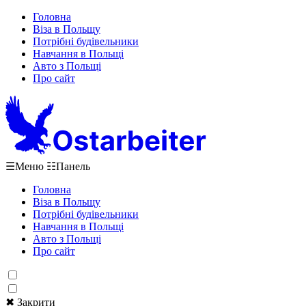
Головна
Віза в Польщу
Потрібні будівельники
Навчання в Польщі
Авто з Польщі
Про сайт
☰
Меню
☷
Панель
Головна
Віза в Польщу
Потрібні будівельники
Навчання в Польщі
Авто з Польщі
Про сайт
✖ Закрити