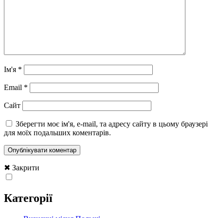
Ім'я
*
Email
*
Сайт
Зберегти моє ім'я, e-mail, та адресу сайту в цьому браузері
для моїх подальших коментарів.
✖ Закрити
Категорії