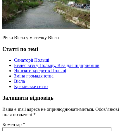
Річка Вісла у містечку Вісла
Статті по темі
Санаторії Польщі
Бізнес віза у Польщу. Віза для підприємців
Як взяти кредит в Польщі
Зміна громадянства
Вісла
Краківське гетто
Залишити відповідь
Ваша e-mail адреса не оприлюднюватиметься.
Обов’язкові
поля позначені
*
Коментар
*