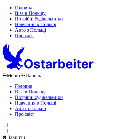
Головна
Віза в Польщу
Потрібні будівельники
Навчання в Польщі
Авто з Польщі
Про сайт
☰
Меню
☷
Панель
Головна
Віза в Польщу
Потрібні будівельники
Навчання в Польщі
Авто з Польщі
Про сайт
✖ Закрити