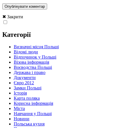
✖ Закрити
Категорії
Визначні місця Польщі
Відомі люди
Відпочинок у Польщі
Візова інформація
Воєводства Польщі
Держава і право
Документи
Євро 2012
Замки Польщі
Історія
Карта поляка
Корисна інформація
Міста
Навчання у Польщі
Новини
Польська кухня