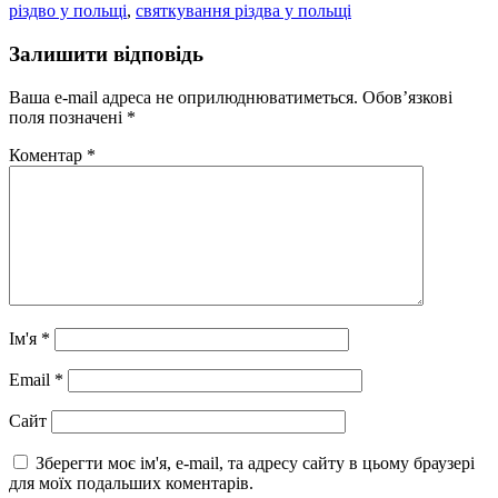
різдво у польщі
,
святкування різдва у польщі
Залишити відповідь
Ваша e-mail адреса не оприлюднюватиметься.
Обов’язкові
поля позначені
*
Коментар
*
Ім'я
*
Email
*
Сайт
Зберегти моє ім'я, e-mail, та адресу сайту в цьому браузері
для моїх подальших коментарів.