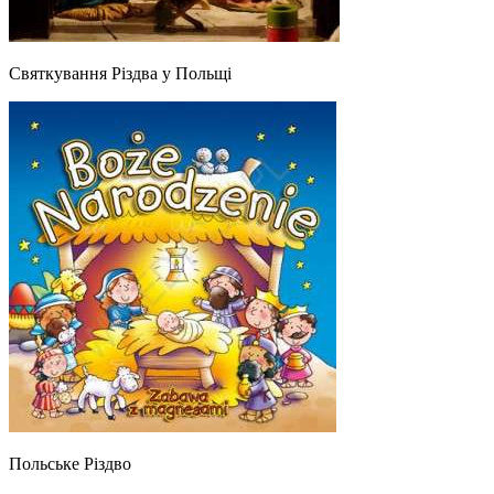
Святкування Різдва у Польщі
Польське Різдво