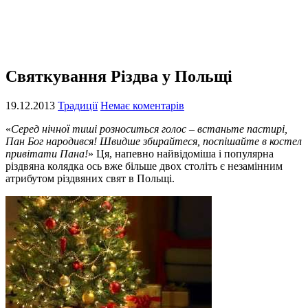
Святкування Різдва у Польщі
19.12.2013
Традиції
Немає коментарів
«
Серед нічної тиші розноситься голос – встаньте пастирі,
Пан Бог народився! Швидше збирайтеся, поспішайте в костел
привітати Пана!
» Ця, напевно найвідоміша і популярна
різдвяна колядка ось вже більше двох століть є незамінним
атрибутом різдвяних свят в Польщі.