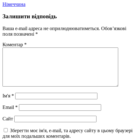
Німеччина
Залишити відповідь
Ваша e-mail адреса не оприлюднюватиметься.
Обов’язкові
поля позначені
*
Коментар
*
Ім'я
*
Email
*
Сайт
Зберегти моє ім'я, e-mail, та адресу сайту в цьому браузері
для моїх подальших коментарів.