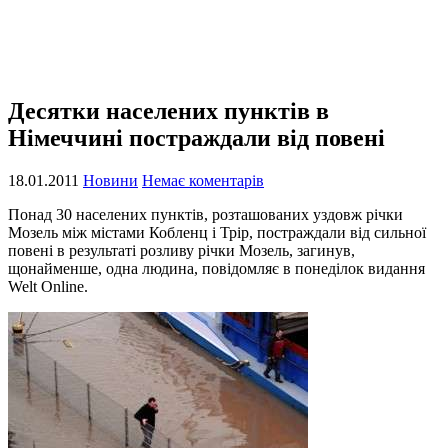
Десятки населених пунктів в
Німеччині постраждали від повені
18.01.2011
Новини
Немає коментарів
Понад 30 населених пунктів, розташованих уздовж річки
Мозель між містами Кобленц і Трір, постраждали від сильної
повені в результаті розливу річки Мозель, загинув,
щонайменше, одна людина, повідомляє в понеділок видання
Welt Online.