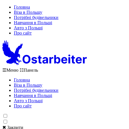
Головна
Віза в Польщу
Потрібні будівельники
Навчання в Польщі
Авто з Польщі
Про сайт
☰
Меню
☷
Панель
Головна
Віза в Польщу
Потрібні будівельники
Навчання в Польщі
Авто з Польщі
Про сайт
✖ Закрити