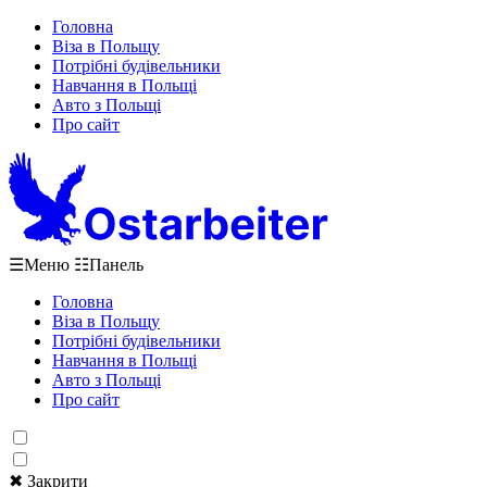
Головна
Віза в Польщу
Потрібні будівельники
Навчання в Польщі
Авто з Польщі
Про сайт
☰
Меню
☷
Панель
Головна
Віза в Польщу
Потрібні будівельники
Навчання в Польщі
Авто з Польщі
Про сайт
✖ Закрити