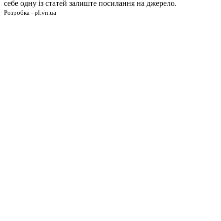
себе одну із статей залиште посилання на джерело.
Розробка - pl.vn.ua