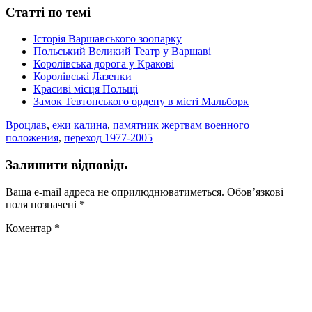
Статті по темі
Історія Варшавського зоопарку
Польський Великий Театр у Варшаві
Королівська дорога у Кракові
Королівські Лазенки
Красиві місця Польщі
Замок Тевтонського ордену в місті Мальборк
Вроцлав
,
ежи калина
,
памятник жертвам военного
положения
,
переход 1977-2005
Залишити відповідь
Ваша e-mail адреса не оприлюднюватиметься.
Обов’язкові
поля позначені
*
Коментар
*