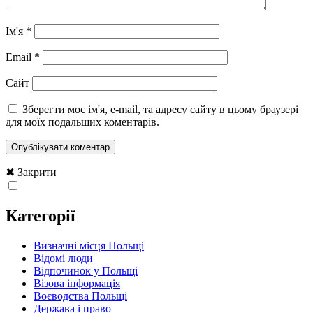
Ім'я
*
Email
*
Сайт
Зберегти моє ім'я, e-mail, та адресу сайту в цьому браузері
для моїх подальших коментарів.
✖ Закрити
Категорії
Визначні місця Польщі
Відомі люди
Відпочинок у Польщі
Візова інформація
Воєводства Польщі
Держава і право