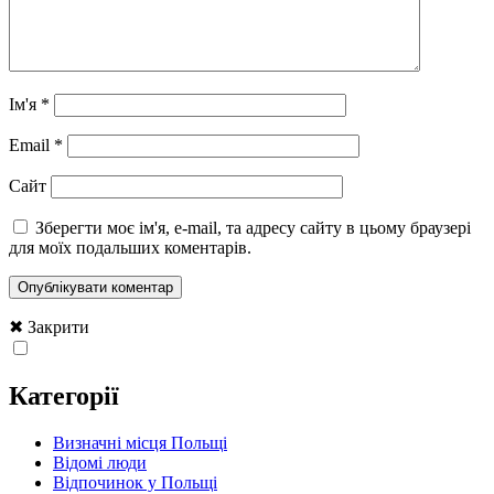
Ім'я
*
Email
*
Сайт
Зберегти моє ім'я, e-mail, та адресу сайту в цьому браузері
для моїх подальших коментарів.
✖ Закрити
Категорії
Визначні місця Польщі
Відомі люди
Відпочинок у Польщі