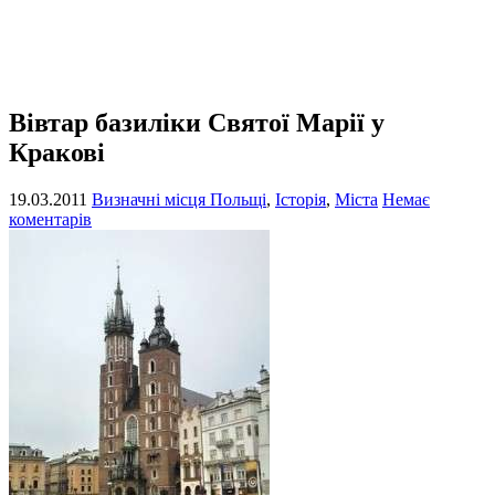
Вівтар базиліки Святої Марії у
Кракові
19.03.2011
Визначні місця Польщі
,
Історія
,
Міста
Немає
коментарів