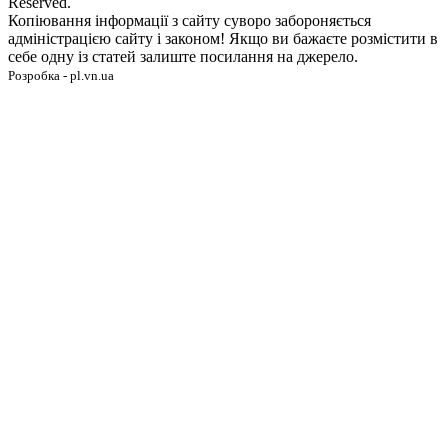
Reserved.
Копіювання інформації з сайту суворо забороняється
адміністрацією сайту і законом! Якщо ви бажаєте розмістити в
себе одну із статей залиште посилання на джерело.
Розробка - pl.vn.ua