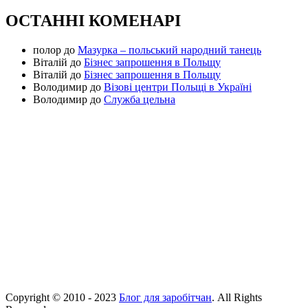
ОСТАННІ КОМЕНАРІ
полор
до
Мазурка – польський народний танець
Віталій
до
Бізнес запрошення в Польщу
Віталій
до
Бізнес запрошення в Польщу
Володимир
до
Візові центри Польщі в Україні
Володимир
до
Служба цельна
Copyright © 2010 - 2023
Блог для заробітчан
. All Rights