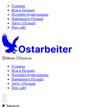
Головна
Віза в Польщу
Потрібні будівельники
Навчання в Польщі
Авто з Польщі
Про сайт
☰
Меню
☷
Панель
Головна
Віза в Польщу
Потрібні будівельники
Навчання в Польщі
Авто з Польщі
Про сайт
✖ Закрити