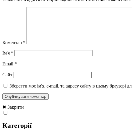
Коментар
*
Ім'я
*
Email
*
Сайт
Зберегти моє ім'я, e-mail, та адресу сайту в цьому браузері 
✖ Закрити
Категорії