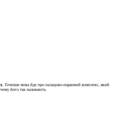
их
. Точніше мова йде про палацово-парковий комплекс, який
 чому його так називають.