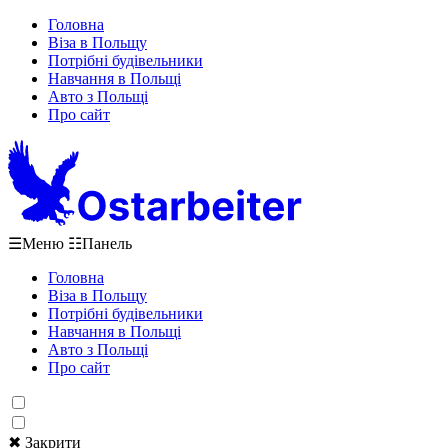
Головна
Віза в Польщу
Потрібні будівельники
Навчання в Польщі
Авто з Польщі
Про сайт
☰
Меню
☷
Панель
Головна
Віза в Польщу
Потрібні будівельники
Навчання в Польщі
Авто з Польщі
Про сайт
✖ Закрити