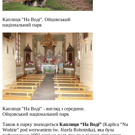
Каплиця "На Воді". Ойцовський
національний парк
Каплиця "На Воді" - вигляд з середини.
Ойцовський національний парк
Також в парку знаходиться
Каплиця “На Воді”
(Kaplica “Na
Wodzie” pod wezwaniem św. Józefa Robotnika), яка була