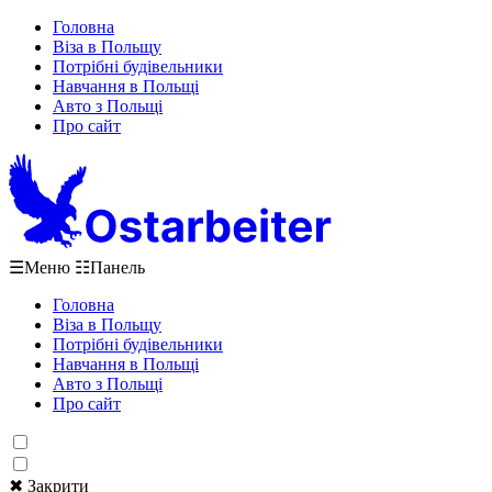
Головна
Віза в Польщу
Потрібні будівельники
Навчання в Польщі
Авто з Польщі
Про сайт
☰
Меню
☷
Панель
Головна
Віза в Польщу
Потрібні будівельники
Навчання в Польщі
Авто з Польщі
Про сайт
✖ Закрити