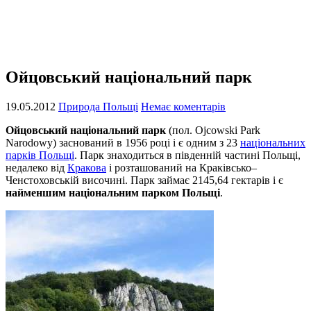
Ойцовський національний парк
19.05.2012
Природа Польщі
Немає коментарів
Ойцовський національний парк
(пол. Ojcowski Park
Narodowy) заснований в 1956 році і є одним з 23
національних
парків Польщі
. Парк знаходиться в південній частині Польщі,
недалеко від
Кракова
і розташований на Краківсько–
Ченстоховській височині. Парк займає 2145,64 гектарів і є
найменшим національним парком Польщі
.