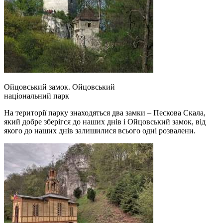
Ойцовський замок. Ойцовський
національний парк
На території парку знаходяться два замки – Пескова Скала,
який добре зберігся до наших днів і Ойцовський замок, від
якого до наших днів залишилися всього одні розвалени.