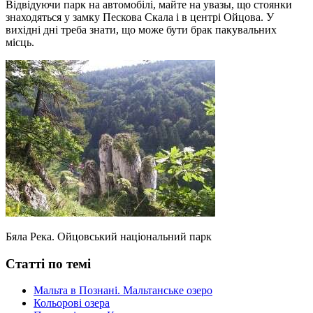
Відвідуючи парк на автомобілі, майте на увазы, що стоянки
знаходяться у замку Пескова Скала і в центрі Ойцова. У
вихідні дні треба знати, що може бути брак пакувальних
місць.
Бяла Река. Ойцовський національний парк
Статті по темі
Мальта в Познані. Мальтанське озеро
Кольорові озера