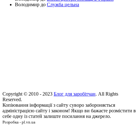
Володимир
до
Служба цельна
Copyright © 2010 - 2023
Блог для заробітчан
. All Rights
Reserved.
Копіювання інформації з сайту суворо забороняється
адміністрацією сайту і законом! Якщо ви бажаєте розмістити в
себе одну із статей залиште посилання на джерело.
Розробка - pl.vn.ua