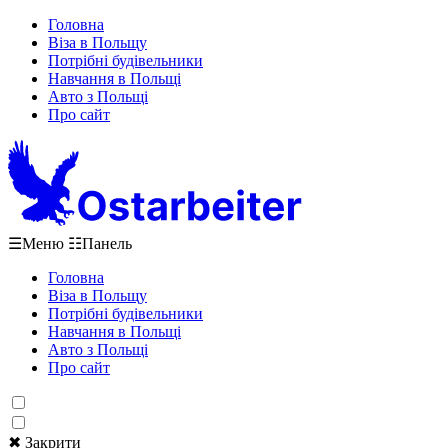
Головна
Віза в Польщу
Потрібні будівельники
Навчання в Польщі
Авто з Польщі
Про сайт
☰
Меню
☷
Панель
Головна
Віза в Польщу
Потрібні будівельники
Навчання в Польщі
Авто з Польщі
Про сайт
✖ Закрити