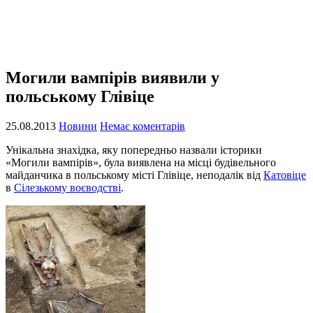
Могили вампірів виявили у
польському Глівіце
25.08.2013
Новини
Немає коментарів
Унікальна знахідка, яку попередньо назвали історики
«Могили вампірів», була виявлена на місці будівельного
майданчика в польському місті Глівіце, неподалік від
Катовіце
в
Сілезькому воєводстві
.