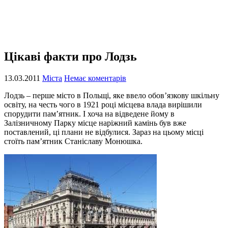
Цікаві факти про Лодзь
13.03.2011
Міста
Немає коментарів
Лодзь – перше місто в Польщі, яке ввело обов’язкову шкільну
освіту, на честь чого в 1921 році місцева влада вирішили
спорудити пам’ятник. І хоча на відведене йому в
Залізничному Парку місце наріжний камінь був вже
поставлений, ці плани не відбулися. Зараз на цьому місці
стоїть пам’ятник Станіславу Монюшка.