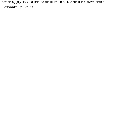
себе одну із статей залиште посилання на джерело.
Розробка - pl.vn.ua