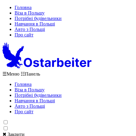
Головна
Віза в Польщу
Потрібні будівельники
Навчання в Польщі
Авто з Польщі
Про сайт
☰
Меню
☷
Панель
Головна
Віза в Польщу
Потрібні будівельники
Навчання в Польщі
Авто з Польщі
Про сайт
✖ Закрити