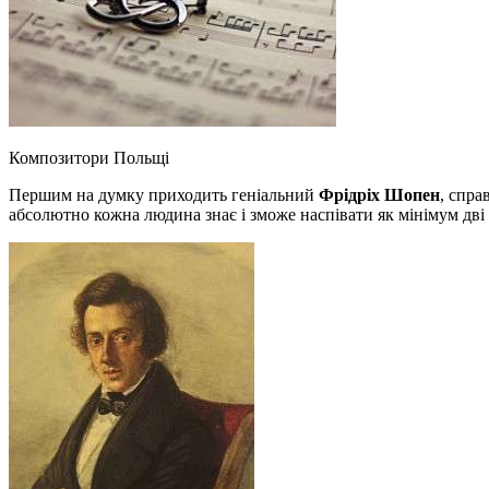
Композитори Польщі
Першим на думку приходить геніальний
Фрідріх Шопен
, спра
абсолютно кожна людина знає і зможе наспівати як мінімум д