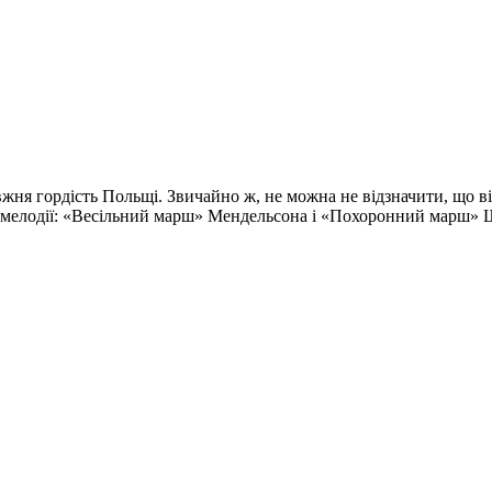
вжня гордість Польщі. Звичайно ж, не можна не відзначити, що в
ві мелодії: «Весільний марш» Мендельсона і «Похоронний марш» 