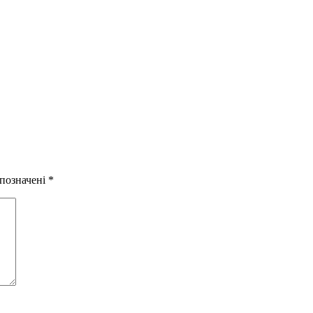
 позначені
*