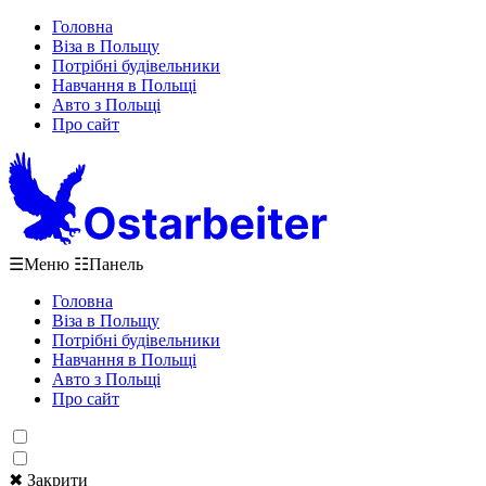
Головна
Віза в Польщу
Потрібні будівельники
Навчання в Польщі
Авто з Польщі
Про сайт
☰
Меню
☷
Панель
Головна
Віза в Польщу
Потрібні будівельники
Навчання в Польщі
Авто з Польщі
Про сайт
✖ Закрити