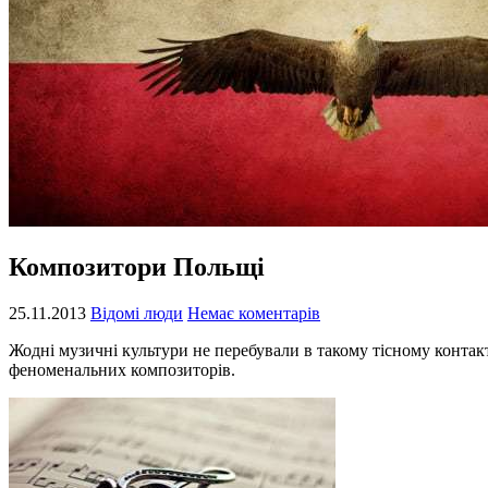
Композитори Польщі
25.11.2013
Відомі люди
Немає коментарів
Жодні музичні культури не перебували в такому тісному контакт
феноменальних композиторів.