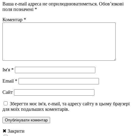
Ваша e-mail адреса не оприлюднюватиметься.
Обов’язкові
поля позначені
*
Коментар
*
Ім'я
*
Email
*
Сайт
Зберегти моє ім'я, e-mail, та адресу сайту в цьому браузері
для моїх подальших коментарів.
✖ Закрити