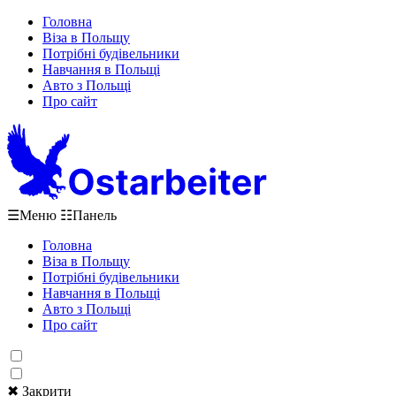
Головна
Віза в Польщу
Потрібні будівельники
Навчання в Польщі
Авто з Польщі
Про сайт
☰
Меню
☷
Панель
Головна
Віза в Польщу
Потрібні будівельники
Навчання в Польщі
Авто з Польщі
Про сайт
✖ Закрити