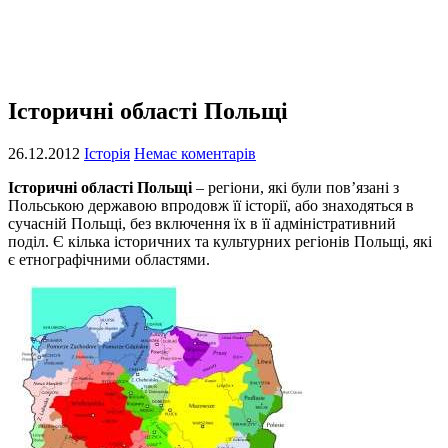
Історичні області Польщі
26.12.2012
Історія
Немає коментарів
Історичні області Польщі
– регіони, які були пов’язані з
Польською державою впродовж її історії, або знаходяться в
сучасній Польщі, без включення їх в її адміністративний
поділ. Є кілька історичних та культурних регіонів Польщі, які
є етнографічними областями.