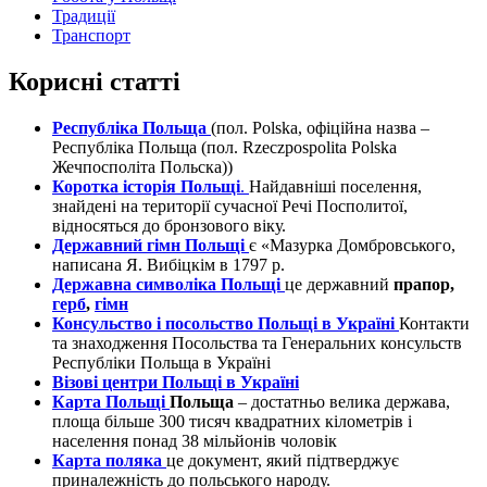
Традиції
Транспорт
Корисні статті
Республіка Польща
(пол. Polska, офіційна назва –
Республіка Польща (пол. Rzeczpospolita Polska
Жечпосполіта Польска))
Коротка історія Польщі
.
Найдавніші поселення,
знайдені на території сучасної Речі Посполитої,
відносяться до бронзового віку.
Державний гімн Польщі
є «Мазурка Домбровського,
написана Я. Вибіцкім в 1797 р.
Державна символіка Польщі
це державний
прапор,
герб
,
гімн
Консульство і посольство Польщі в Україні
Контакти
та знаходження Посольства та Генеральних консульств
Республіки Польща в Україні
Візові центри Польщі в Україні
Карта Польщі
Польща
– достатньо велика держава,
площа більше 300 тисяч квадратних кілометрів і
населення понад 38 мільйонів чоловік
Карта поляка
це документ, який підтверджує
приналежність до польського народу.