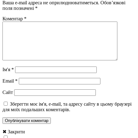
Ваша e-mail адреса не оприлюднюватиметься.
Обов’язкові
поля позначені
*
Коментар
*
Ім'я
*
Email
*
Сайт
Зберегти моє ім'я, e-mail, та адресу сайту в цьому браузері
для моїх подальших коментарів.
✖ Закрити