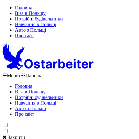
Головна
Віза в Польщу
Потрібні будівельники
Навчання в Польщі
Авто з Польщі
Про сайт
☰
Меню
☷
Панель
Головна
Віза в Польщу
Потрібні будівельники
Навчання в Польщі
Авто з Польщі
Про сайт
✖ Закрити