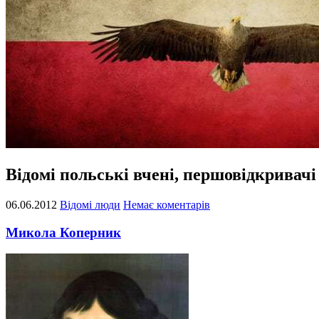
Відомі польські вчені, першовідкривачі
06.06.2012
Відомі люди
Немає коментарів
Микола Коперник