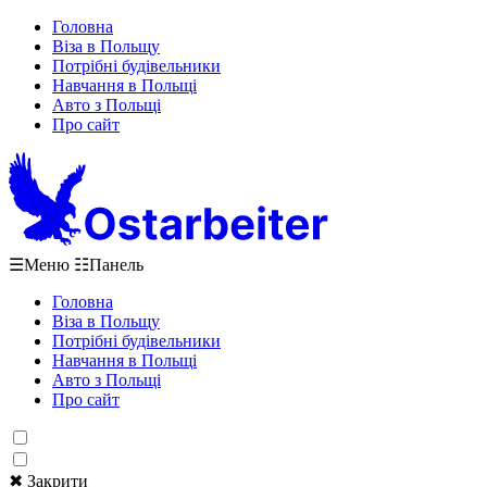
Головна
Віза в Польщу
Потрібні будівельники
Навчання в Польщі
Авто з Польщі
Про сайт
☰
Меню
☷
Панель
Головна
Віза в Польщу
Потрібні будівельники
Навчання в Польщі
Авто з Польщі
Про сайт
✖ Закрити