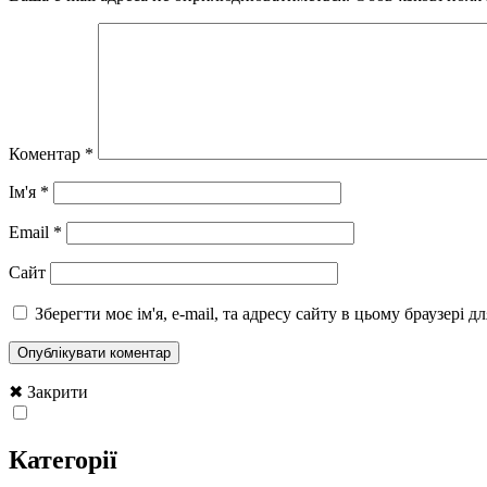
Коментар
*
Ім'я
*
Email
*
Сайт
Зберегти моє ім'я, e-mail, та адресу сайту в цьому браузері 
✖ Закрити
Категорії