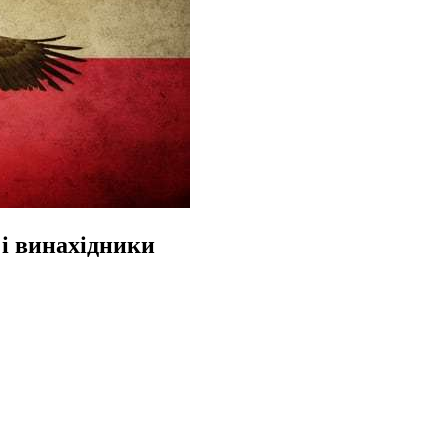
 і винахідники